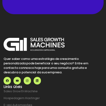
Quer saber como uma estratégia de crescimento
personalizada pode beneficiar o seu negócio? Entre em
contacto connosco hoje para uma consulta gratuita e
descubra o potencial da sua empresa.
Links úteis
Sales Growth Machine
Hospedagem Hostinger
E-goi Automações