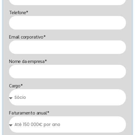
Telefone*
Email corporativo*
Nome da empresa*
Cargo*
Faturamento anual*