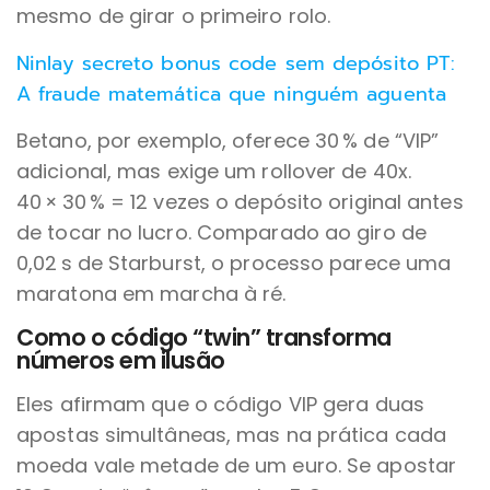
mesmo de girar o primeiro rolo.
Ninlay secreto bonus code sem depósito PT:
A fraude matemática que ninguém aguenta
Betano, por exemplo, oferece 30 % de “VIP”
adicional, mas exige um rollover de 40x.
40 × 30 % = 12 vezes o depósito original antes
de tocar no lucro. Comparado ao giro de
0,02 s de Starburst, o processo parece uma
maratona em marcha à ré.
Como o código “twin” transforma
números em ilusão
Eles afirmam que o código VIP gera duas
apostas simultâneas, mas na prática cada
moeda vale metade de um euro. Se apostar