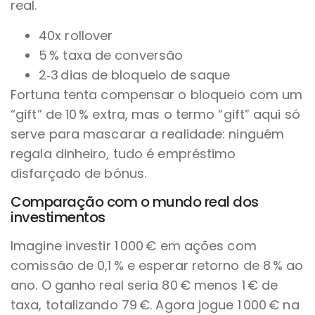
real.
40x rollover
5 % taxa de conversão
2‑3 dias de bloqueio de saque
Fortuna tenta compensar o bloqueio com um
“gift” de 10 % extra, mas o termo “gift” aqui só
serve para mascarar a realidade: ninguém
regala dinheiro, tudo é empréstimo
disfarçado de bónus.
Comparação com o mundo real dos
investimentos
Imagine investir 1 000 € em ações com
comissão de 0,1 % e esperar retorno de 8 % ao
ano. O ganho real seria 80 € menos 1 € de
taxa, totalizando 79 €. Agora jogue 1 000 € na