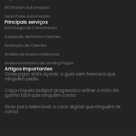
RD Station Automação
Send Pulse Automação
Principais serviços
Estratégia de Crescimento
Aquisição de Novos Clientes
Retenção de Clientes
Análise de Dados e Métricas
Desenvolvimento de Landing Pages
Artigos importantes
Onde jogar slots Açores: o guia sem frescura que
ninguém pediu
Caça níqueis jackpot progressivo online: o mito do
ganho fácil que ninguém conta
Slots para telemóvel: o caos digital que ninguém te
conta