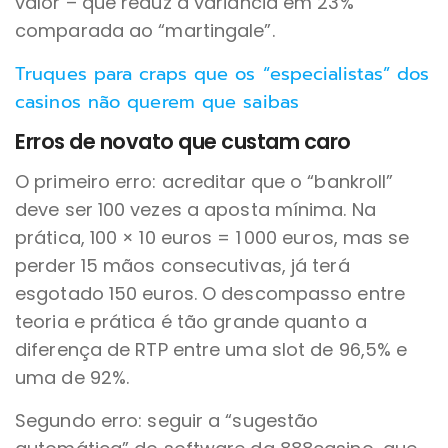
valor – que reduz a variância em 23%
comparada ao “martingale”.
Truques para craps que os “especialistas” dos
casinos não querem que saibas
Erros de novato que custam caro
O primeiro erro: acreditar que o “bankroll”
deve ser 100 vezes a aposta mínima. Na
prática, 100 × 10 euros = 1 000 euros, mas se
perder 15 mãos consecutivas, já terá
esgotado 150 euros. O descompasso entre
teoria e prática é tão grande quanto a
diferença de RTP entre uma slot de 96,5% e
uma de 92%.
Segundo erro: seguir a “sugestão