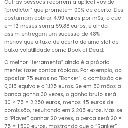
Outras pessoas recorrem a aplicativos de
“predictor” que prometem 99% de acerto. Eles
costumam cobrar 4,99 euros por mês, o que
em 12 meses soma 59,88 euros, e ainda
assim entregam um sucesso de 48% –
menos que a taxa de acerto de uma slot de
baixa volatilidade como Book of Dead.
O melhor “ferramenta” ainda é a própria
mente: fazer contas rápidas. Por exemplo, ao
apostar 75 euros no “Banker”, a comissão de
0,015 equivale a 1,125 euros. Se em 50 mãos a
banca ganha 30 vezes, o ganho bruto será
30 × 75 = 2 250 euros, menos 45 euros de
comissão, resultando em 2 205 euros. Mas se
a “Player” ganhar 20 vezes, a perda será 20 ×
75 = 1 500 euros, mostrando que o “Banker”