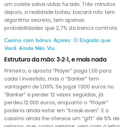
um colete salva‑vidas furado. Três minutos
depois, a realidade bateu: bacará não tem
algoritmo secreto, tem apenas
probabilidades que 2,7% da banca controla.
Casino com bónus Açores: O Engodo que
Você Ainda Não Viu
Estrutura da mão: 3‑2‑1, e mais nada
Primeiro, a aposta “Player” paga 1,00 para
cada 1 investido, mas o “Banker” tem
vantagem de 1,06%. Se jogar 1 000 euros no
“Banker” e perder 12 vezes seguidas, já
perdeu 12 000 euros, enquanto o “Player”
poderia ainda estar em “break‑even”. E o
cassino ainda lhe oferece um “gift” de 5% de
retorno, que, como sempre, vem com a letra