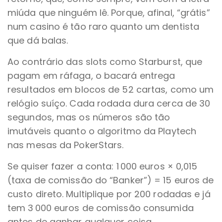
miúda que ninguém lê. Porque, afinal, “grátis”
num casino é tão raro quanto um dentista
que dá balas.
Ao contrário das slots como Starburst, que
pagam em ráfaga, o bacará entrega
resultados em blocos de 52 cartas, como um
relógio suíço. Cada rodada dura cerca de 30
segundos, mas os números são tão
imutáveis quanto o algoritmo da Playtech
nas mesas da PokerStars.
Se quiser fazer a conta: 1 000 euros × 0,015
(taxa de comissão do “Banker”) = 15 euros de
custo direto. Multiplique por 200 rodadas e já
tem 3 000 euros de comissão consumida
antes de ganhar qualquer coisa.