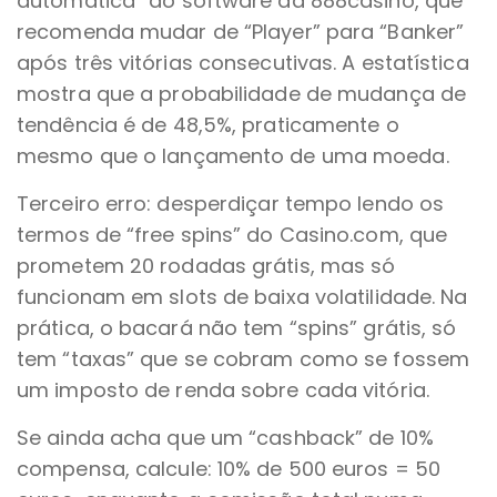
automática” do software da 888casino, que
recomenda mudar de “Player” para “Banker”
após três vitórias consecutivas. A estatística
mostra que a probabilidade de mudança de
tendência é de 48,5%, praticamente o
mesmo que o lançamento de uma moeda.
Terceiro erro: desperdiçar tempo lendo os
termos de “free spins” do Casino.com, que
prometem 20 rodadas grátis, mas só
funcionam em slots de baixa volatilidade. Na
prática, o bacará não tem “spins” grátis, só
tem “taxas” que se cobram como se fossem
um imposto de renda sobre cada vitória.
Se ainda acha que um “cashback” de 10%
compensa, calcule: 10% de 500 euros = 50