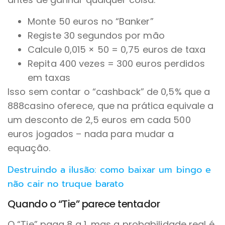
Monte 50 euros no “Banker”
Registe 30 segundos por mão
Calcule 0,015 × 50 = 0,75 euros de taxa
Repita 400 vezes = 300 euros perdidos
em taxas
Isso sem contar o “cashback” de 0,5% que a
888casino oferece, que na prática equivale a
um desconto de 2,5 euros em cada 500
euros jogados – nada para mudar a
equação.
Destruindo a ilusão: como baixar um bingo e
não cair no truque barato
Quando o “Tie” parece tentador
O “Tie” paga 8 a 1, mas a probabilidade real é