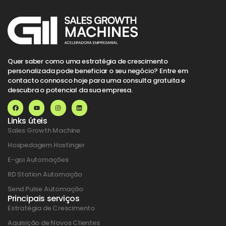
Quer saber como uma estratégia de crescimento
personalizada pode beneficiar o seu negócio? Entre em
contacto connosco hoje para uma consulta gratuita e
descubra o potencial da sua empresa.
Links úteis
Sales Growth Machine
Hospedagem Hostinger
E-goi Automações
RD Station Automação
Send Pulse Automação
Principais serviços
Estratégia de Crescimento
Aquisição de Novos Clientes