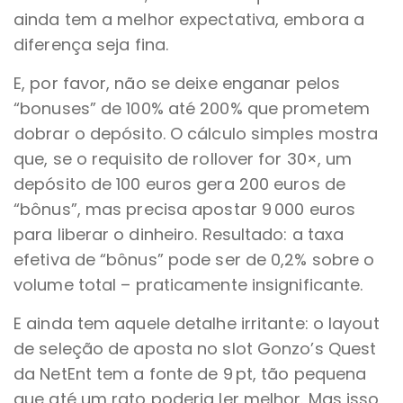
ainda tem a melhor expectativa, embora a
diferença seja fina.
E, por favor, não se deixe enganar pelos
“bonuses” de 100% até 200% que prometem
dobrar o depósito. O cálculo simples mostra
que, se o requisito de rollover for 30×, um
depósito de 100 euros gera 200 euros de
“bônus”, mas precisa apostar 9 000 euros
para liberar o dinheiro. Resultado: a taxa
efetiva de “bônus” pode ser de 0,2% sobre o
volume total – praticamente insignificante.
E ainda tem aquele detalhe irritante: o layout
de seleção de aposta no slot Gonzo’s Quest
da NetEnt tem a fonte de 9 pt, tão pequena
que até um rato poderia ler melhor. Mas isso