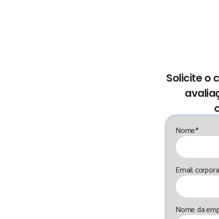
Solicite o
avalia
Nome*
Email corpora
Nome da emp