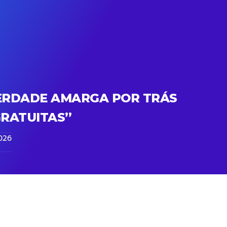
VERDADE AMARGA POR TRÁS
GRATUITAS”
026