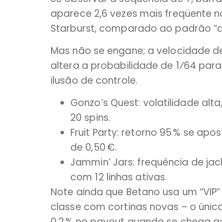
aparece 2,6 vezes mais freqüente n
Starburst, comparado ao padrão “a
Mas não se engane; a velocidade de
altera a probabilidade de 1⁄64 para
ilusão de controle.
Gonzo’s Quest: volatilidade alt
20 spins.
Fruit Party: retorno 95 % se apo
de 0,50 €.
Jammin’ Jars: frequência de ja
com 12 linhas ativas.
Note ainda que Betano usa um “VIP”
classe com cortinas novas – o únic
0,2 % no payout quando se chega ao 