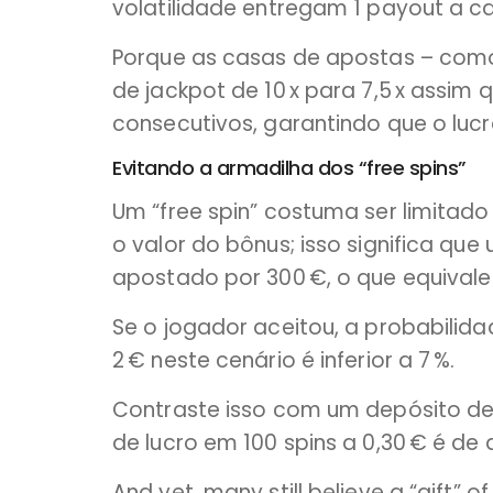
volatilidade entregam 1 payout a ca
Porque as casas de apostas – como 
de jackpot de 10 x para 7,5 x assim 
consecutivos, garantindo que o luc
Evitando a armadilha dos “free spins”
Um “free spin” costuma ser limitad
o valor do bônus; isso significa que
apostado por 300 €, o que equivale 
Se o jogador aceitou, a probabilid
2 € neste cenário é inferior a 7 %.
Contraste isso com um depósito de 
de lucro em 100 spins a 0,30 € é de
And yet, many still believe a “gift” o