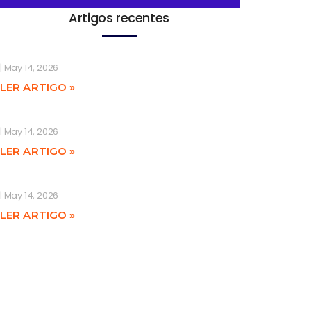
Artigos recentes
May 14, 2026
LER ARTIGO »
May 14, 2026
LER ARTIGO »
May 14, 2026
LER ARTIGO »