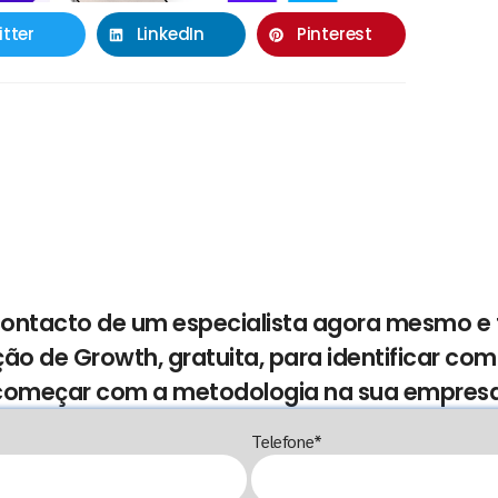
itter
LinkedIn
Pinterest
 contacto de um especialista agora mesmo 
ção de Growth, gratuita, para identificar co
começar com a metodologia na sua empresa
Telefone*