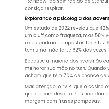
“Rainbow” ao spin rápido de Starb
consiga respirar.
Explorando a psicologia dos advers
Um estudo de 2022 revelou que 42% 
um bluff como fraqueza, mas 58% v
o seu padrão de apostas for 3‑5‑7‑1
tem uma mão forte 62% das vezes.
Because a maioria dos rivais não ca
melhorar sua mão no turn. Quando vo
acham que têm 70% de chance de ven
Mas atenção: o “VIP” que o casino o
quente num deserto. Eles não dão d
margem com frases pomposas.