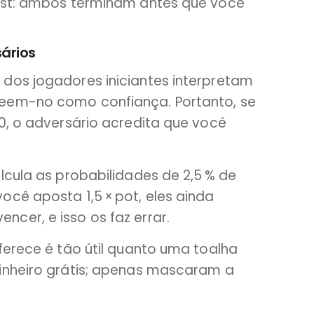
urst: ambos terminam antes que você
ários
dos jogadores iniciantes interpretam
eem-no como confiança. Portanto, se
0, o adversário acredita que você
lcula as probabilidades de 2,5 % de
cê aposta 1,5 × pot, eles ainda
cer, e isso os faz errar.
ferece é tão útil quanto uma toalha
inheiro grátis; apenas mascaram a