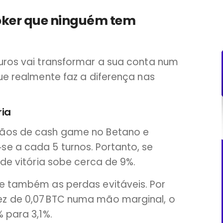
oker que ninguém tem
euros vai transformar a sua conta num
que realmente faz a diferença nas
ria
mãos de cash game no Betano e
se a cada 5 turnos. Portanto, se
 de vitória sobe cerca de 9%.
te também as perdas evitáveis. Por
ez de 0,07 BTC numa mão marginal, o
 para 3,1%.