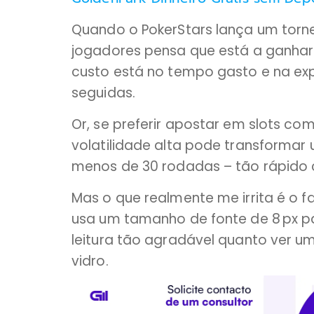
Quando o PokerStars lança um tornei
jogadores pensa que está a ganhar 
custo está no tempo gasto e na exp
seguidas.
Or, se preferir apostar em slots co
volatilidade alta pode transform
menos de 30 rodadas – tão rápido c
Mas o que realmente me irrita é o f
usa um tamanho de fonte de 8 px p
leitura tão agradável quanto ver u
vidro.