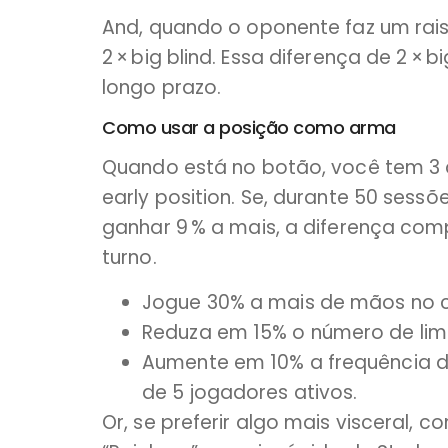
And, quando o oponente faz um rais
2 × big blind. Essa diferença de 2 × b
longo prazo.
Como usar a posição como arma
Quando está no botão, você tem 3 
early position. Se, durante 50 sess
ganhar 9 % a mais, a diferença com
turno.
Jogue 30% a mais de mãos no cut‑
Reduza em 15% o número de limp
Aumente em 10% a frequência 
de 5 jogadores ativos.
Or, se preferir algo mais visceral,