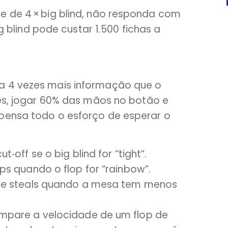
e de 4 × big blind, não responda com
ig blind pode custar 1.500 fichas a
a 4 vezes mais informação que o
ões, jogar 60% das mãos no botão e
pensa todo o esforço de esperar o
off se o big blind for “tight”.
s quando o flop for “rainbow”.
de steals quando a mesa tem menos
 compare a velocidade de um flop de