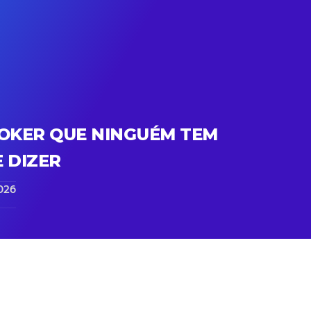
OKER QUE NINGUÉM TEM
 DIZER
026