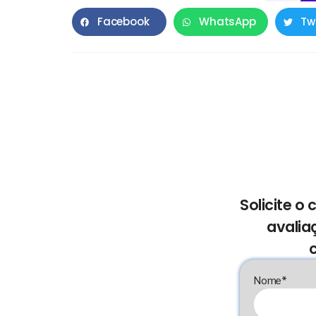
Facebook
WhatsApp
Tw
Solicite o
avalia
Nome*