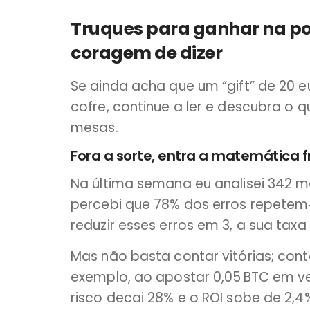
Truques para ganhar na p
coragem de dizer
Se ainda acha que um “gift” de 20 
cofre, continue a ler e descubra o 
mesas.
Fora a sorte, entra a matemática f
Na última semana eu analisei 342 
percebi que 78% dos erros repetem‑
reduzir esses erros em 3, a sua taxa
Mas não basta contar vitórias; con
exemplo, ao apostar 0,05 BTC em v
risco decai 28% e o ROI sobe de 2,4%