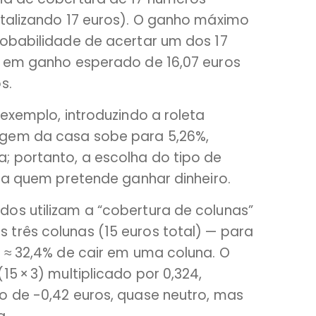
otalizando 17 euros). O ganho máximo
robabilidade de acertar um dos 17
o em ganho esperado de 16,07 euros
s.
 exemplo, introduzindo a roleta
agem da casa sobe para 5,26%,
 portanto, a escolha do tipo de
ara quem pretende ganhar dinheiro.
os utilizam a “cobertura de colunas”
três colunas (15 euros total) — para
 ≈ 32,4% de cair em uma coluna. O
5 × 3) multiplicado por 0,324,
o de -0,42 euros, quase neutro, mas