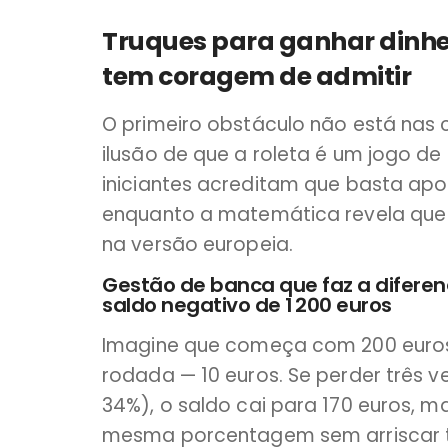
Truques para ganhar dinhe
tem coragem de admitir
O primeiro obstáculo não está nas 
ilusão de que a roleta é um jogo de
iniciantes acreditam que basta apos
enquanto a matemática revela que
na versão europeia.
Gestão de banca que faz a diferen
saldo negativo de 1 200 euros
Imagine que começa com 200 euros 
rodada — 10 euros. Se perder três v
34%), o saldo cai para 170 euros, 
mesma porcentagem sem arriscar tu