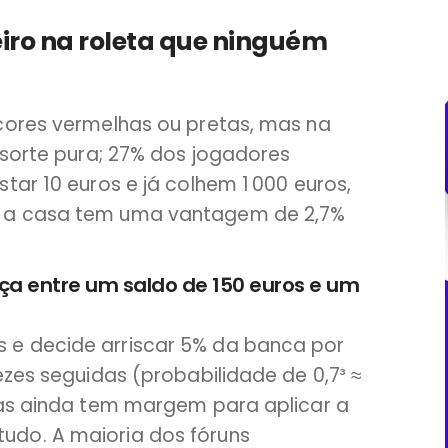
iro na roleta que ninguém
cores vermelhas ou pretas, mas na
 sorte pura; 27% dos jogadores
tar 10 euros e já colhem 1 000 euros,
 a casa tem uma vantagem de 2,7%
ça entre um saldo de 150 euros e um
e decide arriscar 5% da banca por
ezes seguidas (probabilidade de 0,7³ ≈
mas ainda tem margem para aplicar a
do. A maioria dos fóruns