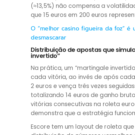
(≈13,5%) não compensa a volatilid
que 15 euros em 200 euros represen
O “melhor casino figueira da foz” 
desmascarar
Distribuição de apostas que simul
invertido”
Na prática, um “martingale inverti
cada vitória, ao invés de após ca
2 euros e vença três vezes seguidas;
totalizando 14 euros de ganho bruto
vitórias consecutivas na roleta euro
demonstra que a estratégia funcion
Escore tem um layout de roleta que