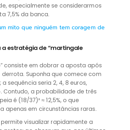
ade, especialmente se considerarmos
ta 7,5% da banca.
é um mito que ninguém tem coragem de
a a estratégia de “martingale
do” consiste em dobrar a aposta após
da derrota. Suponha que comece com
 a sequência seria 2, 4, 8 euros,
. Contudo, a probabilidade de três
peia é (18/37)³ ≈ 12,5%, o que
a apenas em circunstâncias raras.
 permite visualizar rapidamente a