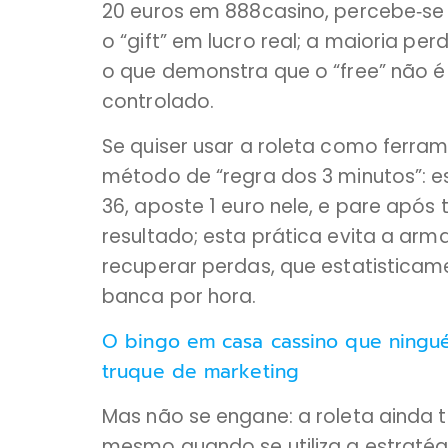
20 euros em 888casino, percebe‑s
o “gift” em lucro real; a maioria p
o que demonstra que o “free” não é
controlado.
Se quiser usar a roleta como ferra
método de “regra dos 3 minutos”: e
36, aposte 1 euro nele, e pare apó
resultado; esta prática evita a ar
recuperar perdas, que estatisticam
banca por hora.
O bingo em casa cassino que ningu
truque de marketing
Mas não se engane: a roleta ainda
mesmo quando se utiliza a estratég