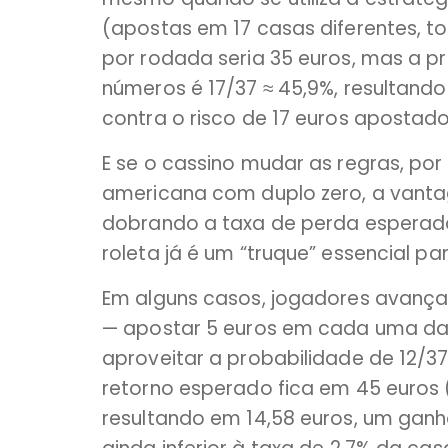
(apostas em 17 casas diferentes, t
por rodada seria 35 euros, mas a p
números é 17/37 ≈ 45,9%, resultand
contra o risco de 17 euros apostado
E se o cassino mudar as regras, por
americana com duplo zero, a vant
dobrando a taxa de perda esperada;
roleta já é um “truque” essencial p
Em alguns casos, jogadores avançad
— apostar 5 euros em cada uma das 
aproveitar a probabilidade de 12/37
retorno esperado fica em 45 euros (1
resultando em 14,58 euros, um ganh