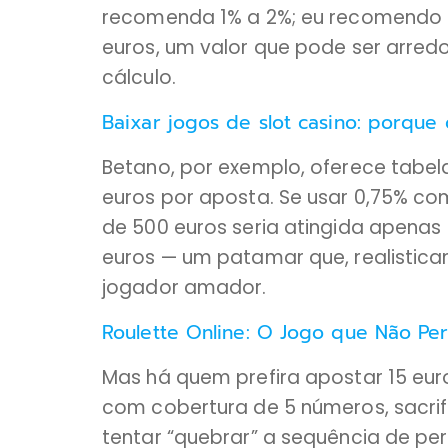
recomenda 1% a 2%; eu recomendo 0
euros, um valor que pode ser arred
cálculo.
Baixar jogos de slot casino: porque o
Betano, por exemplo, oferece tabela
euros por aposta. Se usar 0,75% c
de 500 euros seria atingida apena
euros — um patamar que, realistic
jogador amador.
Roulette Online: O Jogo que Não Pe
Mas há quem prefira apostar 15 eur
com cobertura de 5 números, sacri
tentar “quebrar” a sequência de pe