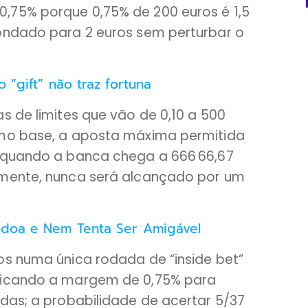
,75% porque 0,75% de 200 euros é 1,5
ondado para 2 euros sem perturbar o
 “gift” não traz fortuna
s de limites que vão de 0,10 a 500
omo base, a aposta máxima permitida
s quando a banca chega a 666 66,67
amente, nunca será alcançado por um
rdoa e Nem Tenta Ser Amigável
os numa única rodada de “inside bet”
ficando a margem de 0,75% para
rdas; a probabilidade de acertar 5/37