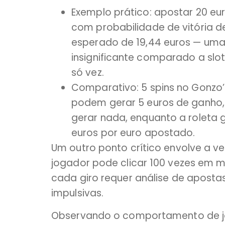
Exemplo prático: apostar 20 eu
com probabilidade de vitória d
esperado de 19,44 euros — uma
insignificante comparado a sl
só vez.
Comparativo: 5 spins no Gonzo
podem gerar 5 euros de ganho
gerar nada, enquanto a roleta 
euros por euro apostado.
Um outro ponto crítico envolve a ve
jogador pode clicar 100 vezes em 
cada giro requer análise de aposta
impulsivas.
Observando o comportamento de jog