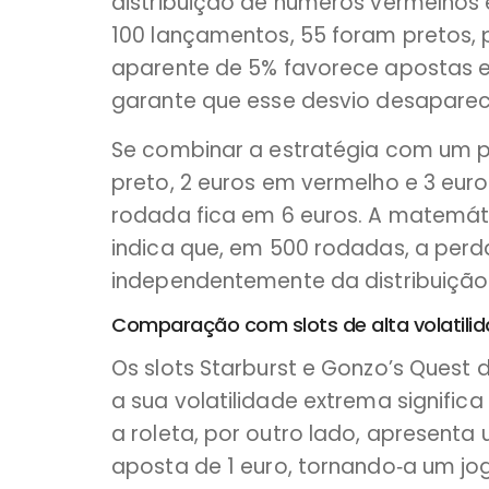
distribuição de números vermelhos e
100 lançamentos, 55 foram pretos, 
aparente de 5% favorece apostas 
garante que esse desvio desaparec
Se combinar a estratégia com um 
preto, 2 euros em vermelho e 3 euro
rodada fica em 6 euros. A matemát
indica que, em 500 rodadas, a perd
independentemente da distribuição
Comparação com slots de alta volatili
Os slots Starburst e Gonzo’s Quest
a sua volatilidade extrema signific
a roleta, por outro lado, apresenta
aposta de 1 euro, tornando‑a um jog