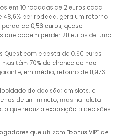
ros em 10 rodadas de 2 euros cada,
e 48,6% por rodada, gera um retorno
 perda de 0,56 euros, quase
ots que podem perder 20 euros de uma
’s Quest com aposta de 0,50 euros
, mas têm 70% de chance de não
garante, em média, retorno de 0,973
locidade de decisão; em slots, o
menos de um minuto, mas na roleta
s, o que reduz a exposição a decisões
adores que utilizam “bonus VIP” de