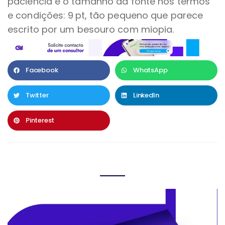
paciência é o tamanho da fonte nos termos
e condições: 9 pt, tão pequeno que parece
escrito por um besouro com miopia.
Facebook
WhatsApp
Twitter
LinkedIn
Pinterest