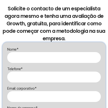
Solicite o contacto de um especialista
agora mesmo e tenha uma avaliação de
Growth, gratuita, para identificar como
pode começar com a metodologia na sua
empresa.
Nome*
Telefone*
Email corporativo*
Nome da empresa*