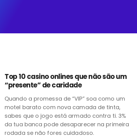
Top 10 casino onlines que não são um
“presente” de caridade
Quando a promessa de “VIP” soa como um
motel barato com nova camada de tinta,
sabes que o jogo está armado contra ti. 3%
da tua banca pode desaparecer na primeira
rodada se não fores cuidadoso.