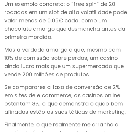
Um exemplo concreto: o “free spin” de 20
rodadas em um slot de alta volatilidade pode
valer menos de 0,05€ cada, como um
chocolate amargo que desmancha antes da
primeira mordida.
Mas a verdade amarga é que, mesmo com
10% de comissão sobre perdas, um casino
ainda lucra mais que um supermercado que
vende 200 milhões de produtos.
Se comparares a taxa de conversão de 2%
em sites de e‑commerce, os casinos online
ostentam 8%, o que demonstra o quão bem
afinadas estão as suas táticas de marketing.
Finalmente, o que realmente me arranha a