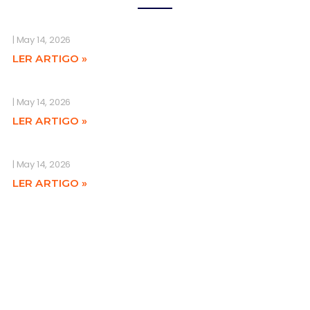
May 14, 2026
LER ARTIGO »
May 14, 2026
LER ARTIGO »
May 14, 2026
LER ARTIGO »