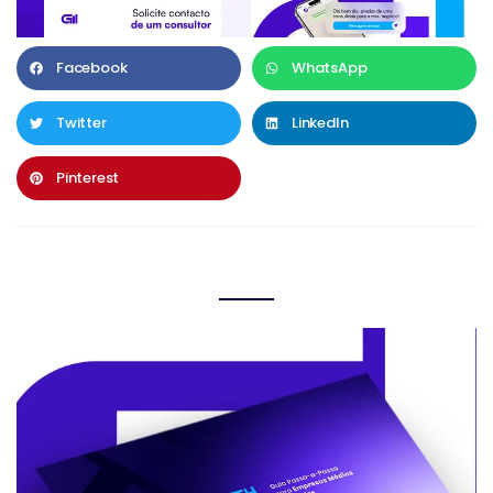
Facebook
WhatsApp
Twitter
LinkedIn
Pinterest