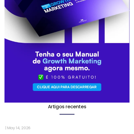
Artigos recentes
May 14, 2026