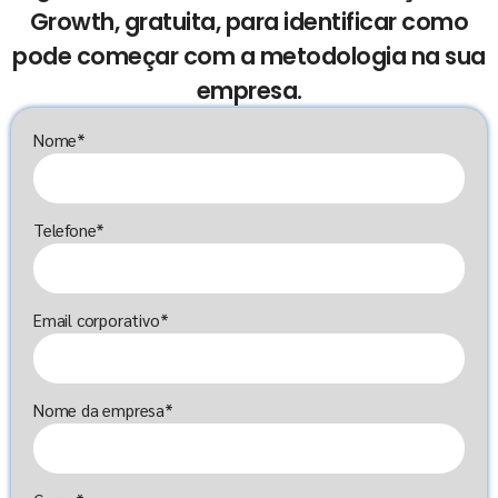
Growth, gratuita, para identificar como
pode começar com a metodologia na sua
empresa.
Nome*
Telefone*
Email corporativo*
Nome da empresa*