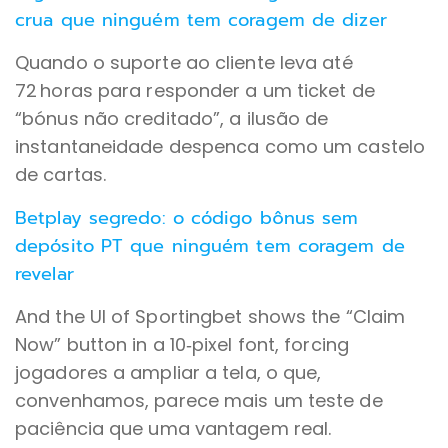
crua que ninguém tem coragem de dizer
Quando o suporte ao cliente leva até
72 horas para responder a um ticket de
“bónus não creditado”, a ilusão de
instantaneidade despenca como um castelo
de cartas.
Betplay segredo: o código bônus sem
depósito PT que ninguém tem coragem de
revelar
And the UI of Sportingbet shows the “Claim
Now” button in a 10‑pixel font, forcing
jogadores a ampliar a tela, o que,
convenhamos, parece mais um teste de
paciência que uma vantagem real.