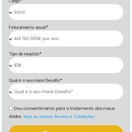
Cargo*
Faturamento anual*
Tipo de negócio*
Qual é o seu maior Desafio*
Dou consentimento para o tratamento dos meus
dados.
Veja os nossos Termos e Condições