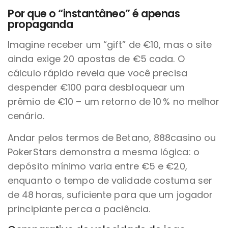
Por que o “instantâneo” é apenas
propaganda
Imagine receber um “gift” de €10, mas o site
ainda exige 20 apostas de €5 cada. O
cálculo rápido revela que você precisa
despender €100 para desbloquear um
prêmio de €10 – um retorno de 10 % no melhor
cenário.
Andar pelos termos de Betano, 888casino ou
PokerStars demonstra a mesma lógica: o
depósito mínimo varia entre €5 e €20,
enquanto o tempo de validade costuma ser
de 48 horas, suficiente para que um jogador
principiante perca a paciência.