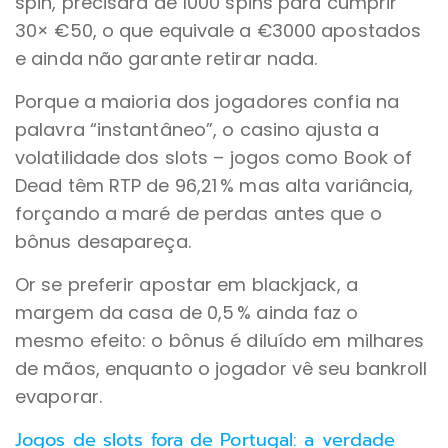
spin, precisará de 1000 spins para cumprir
30× €50, o que equivale a €3000 apostados
e ainda não garante retirar nada.
Porque a maioria dos jogadores confia na
palavra “instantâneo”, o casino ajusta a
volatilidade dos slots – jogos como Book of
Dead têm RTP de 96,21 % mas alta variância,
forçando a maré de perdas antes que o
bônus desapareça.
Or se preferir apostar em blackjack, a
margem da casa de 0,5 % ainda faz o
mesmo efeito: o bônus é diluído em milhares
de mãos, enquanto o jogador vê seu bankroll
evaporar.
Jogos de slots fora de Portugal: a verdade