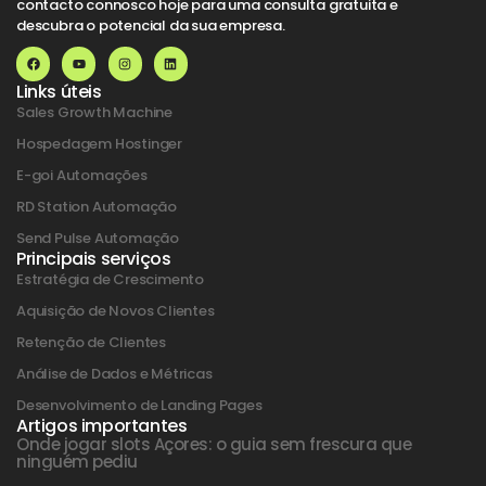
contacto connosco hoje para uma consulta gratuita e
descubra o potencial da sua empresa.
Links úteis
Sales Growth Machine
Hospedagem Hostinger
E-goi Automações
RD Station Automação
Send Pulse Automação
Principais serviços
Estratégia de Crescimento
Aquisição de Novos Clientes
Retenção de Clientes
Análise de Dados e Métricas
Desenvolvimento de Landing Pages
Artigos importantes
Onde jogar slots Açores: o guia sem frescura que
ninguém pediu