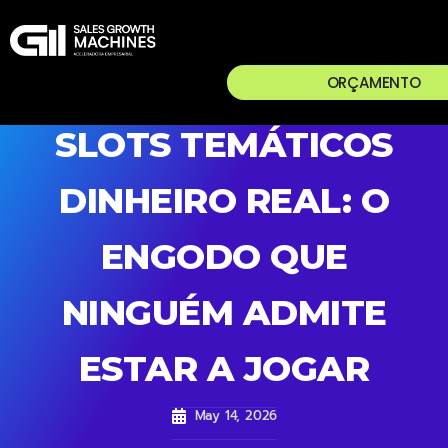
ORÇAMENTO
SLOTS TEMÁTICOS
DINHEIRO REAL: O
ENGODO QUE
NINGUÉM ADMITE
ESTAR A JOGAR
May 14, 2026