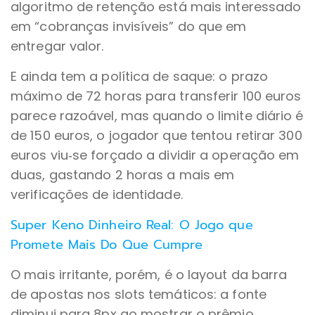
algoritmo de retenção está mais interessado
em “cobranças invisíveis” do que em
entregar valor.
E ainda tem a política de saque: o prazo
máximo de 72 horas para transferir 100 euros
parece razoável, mas quando o limite diário é
de 150 euros, o jogador que tentou retirar 300
euros viu‑se forçado a dividir a operação em
duas, gastando 2 horas a mais em
verificações de identidade.
Super Keno Dinheiro Real: O Jogo que
Promete Mais Do Que Cumpre
O mais irritante, porém, é o layout da barra
de apostas nos slots temáticos: a fonte
diminui para 8px ao mostrar o prêmio