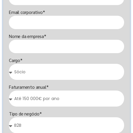
Email corporativo*
Nome da empresa*
Cargo*
Faturamento anual*
Tipo de negócio*