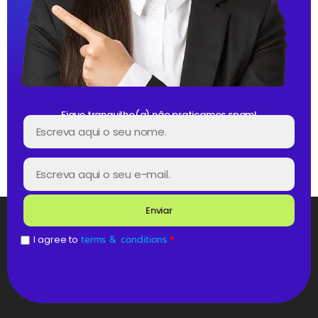
Fique tranquilho(a) não praticamos spam!
Enviar
I agree to
terms & conditions
*