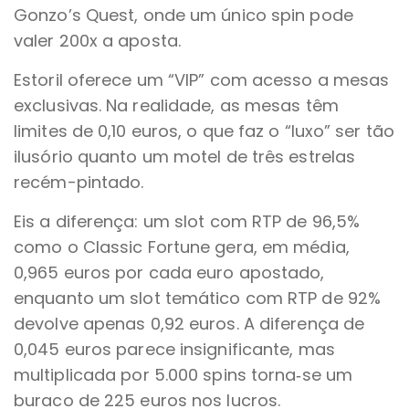
Gonzo’s Quest, onde um único spin pode
valer 200x a aposta.
Estoril oferece um “VIP” com acesso a mesas
exclusivas. Na realidade, as mesas têm
limites de 0,10 euros, o que faz o “luxo” ser tão
ilusório quanto um motel de três estrelas
recém-pintado.
Eis a diferença: um slot com RTP de 96,5%
como o Classic Fortune gera, em média,
0,965 euros por cada euro apostado,
enquanto um slot temático com RTP de 92%
devolve apenas 0,92 euros. A diferença de
0,045 euros parece insignificante, mas
multiplicada por 5.000 spins torna‑se um
buraco de 225 euros nos lucros.