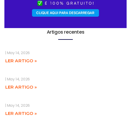
Artigos recentes
May 14, 2026
LER ARTIGO »
May 14, 2026
LER ARTIGO »
May 14, 2026
LER ARTIGO »