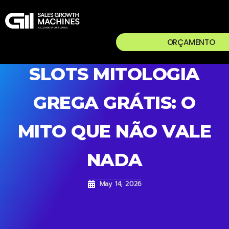
ORÇAMENTO
SLOTS MITOLOGIA
GREGA GRÁTIS: O
MITO QUE NÃO VALE
NADA
May 14, 2026