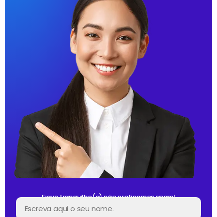
Fique tranquilho(a) não praticamos spam!