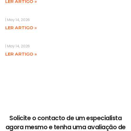
LER ARTIGO »
May 14, 2026
LER ARTIGO »
May 14, 2026
LER ARTIGO »
Solicite o contacto de um especialista
agora mesmo e tenha uma avaliação de