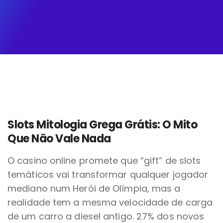
Slots Mitologia Grega Grátis: O Mito
Que Não Vale Nada
O casino online promete que “gift” de slots
temáticos vai transformar qualquer jogador
mediano num Herói de Olímpia, mas a
realidade tem a mesma velocidade de carga
de um carro a diesel antigo. 27% dos novos