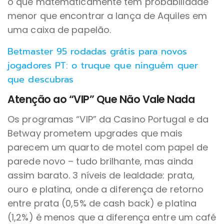
o que matematicamente tem probabilidade
menor que encontrar a lança de Aquiles em
uma caixa de papelão.
Betmaster 95 rodadas grátis para novos
jogadores PT: o truque que ninguém quer
que descubras
Atenção ao “VIP” Que Não Vale Nada
Os programas “VIP” da Casino Portugal e da
Betway prometem upgrades que mais
parecem um quarto de motel com papel de
parede novo – tudo brilhante, mas ainda
assim barato. 3 níveis de lealdade: prata,
ouro e platina, onde a diferença de retorno
entre prata (0,5% de cash back) e platina
(1,2%) é menos que a diferença entre um café