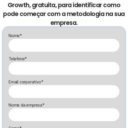
Growth, gratuita, para identificar como
pode começar com a metodologia na sua
empresa.
Nome*
Telefone*
Email corporativo*
Nome da empresa*
Cargo*