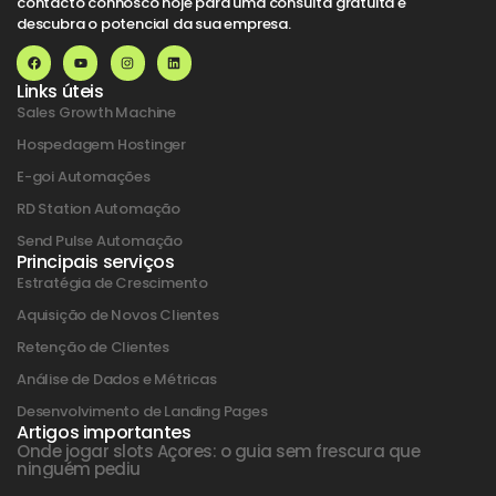
contacto connosco hoje para uma consulta gratuita e
descubra o potencial da sua empresa.
Links úteis
Sales Growth Machine
Hospedagem Hostinger
E-goi Automações
RD Station Automação
Send Pulse Automação
Principais serviços
Estratégia de Crescimento
Aquisição de Novos Clientes
Retenção de Clientes
Análise de Dados e Métricas
Desenvolvimento de Landing Pages
Artigos importantes
Onde jogar slots Açores: o guia sem frescura que
ninguém pediu