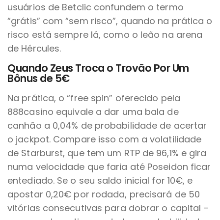
usuários de Betclic confundem o termo
“grátis” com “sem risco”, quando na prática o
risco está sempre lá, como o leão na arena
de Hércules.
Quando Zeus Troca o Trovão Por Um
Bônus de 5€
Na prática, o “free spin” oferecido pela
888casino equivale a dar uma bala de
canhão a 0,04% de probabilidade de acertar
o jackpot. Compare isso com a volatilidade
de Starburst, que tem um RTP de 96,1% e gira
numa velocidade que faria até Poseidon ficar
entediado. Se o seu saldo inicial for 10€, e
apostar 0,20€ por rodada, precisará de 50
vitórias consecutivas para dobrar o capital –