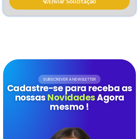
Enviar Solicitação
SUBSCREVER A NEWSLETTER
Cadastre-se para receba as
nossas
Novidades
Agora
mesmo !