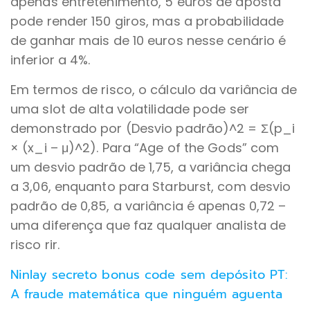
apenas entretenimento, 5 euros de aposta
pode render 150 giros, mas a probabilidade
de ganhar mais de 10 euros nesse cenário é
inferior a 4%.
Em termos de risco, o cálculo da variância de
uma slot de alta volatilidade pode ser
demonstrado por (Desvio padrão)^2 = Σ(p_i
× (x_i – μ)^2). Para “Age of the Gods” com
um desvio padrão de 1,75, a variância chega
a 3,06, enquanto para Starburst, com desvio
padrão de 0,85, a variância é apenas 0,72 –
uma diferença que faz qualquer analista de
risco rir.
Ninlay secreto bonus code sem depósito PT:
A fraude matemática que ninguém aguenta