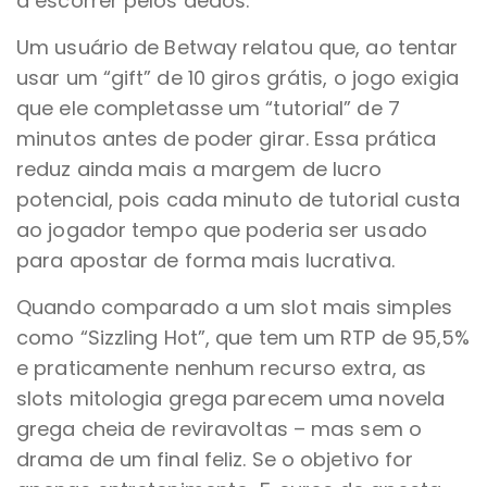
a escorrer pelos dedos.
Um usuário de Betway relatou que, ao tentar
usar um “gift” de 10 giros grátis, o jogo exigia
que ele completasse um “tutorial” de 7
minutos antes de poder girar. Essa prática
reduz ainda mais a margem de lucro
potencial, pois cada minuto de tutorial custa
ao jogador tempo que poderia ser usado
para apostar de forma mais lucrativa.
Quando comparado a um slot mais simples
como “Sizzling Hot”, que tem um RTP de 95,5%
e praticamente nenhum recurso extra, as
slots mitologia grega parecem uma novela
grega cheia de reviravoltas – mas sem o
drama de um final feliz. Se o objetivo for