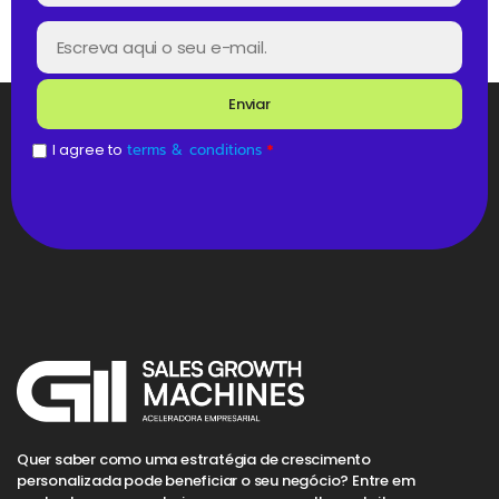
Enviar
I agree to
terms & conditions
*
Quer saber como uma estratégia de crescimento
personalizada pode beneficiar o seu negócio? Entre em