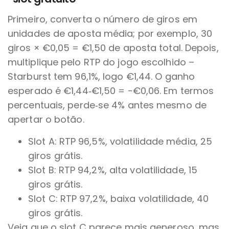
Primeiro, converta o número de giros em
unidades de aposta média; por exemplo, 30
giros × €0,05 = €1,50 de aposta total. Depois,
multiplique pelo RTP do jogo escolhido –
Starburst tem 96,1%, logo €1,44. O ganho
esperado é €1,44‑€1,50 = -€0,06. Em termos
percentuais, perde‑se 4% antes mesmo de
apertar o botão.
Slot A: RTP 96,5%, volatilidade média, 25
giros grátis.
Slot B: RTP 94,2%, alta volatilidade, 15
giros grátis.
Slot C: RTP 97,2%, baixa volatilidade, 40
giros grátis.
Veja que o slot C parece mais generoso, mas