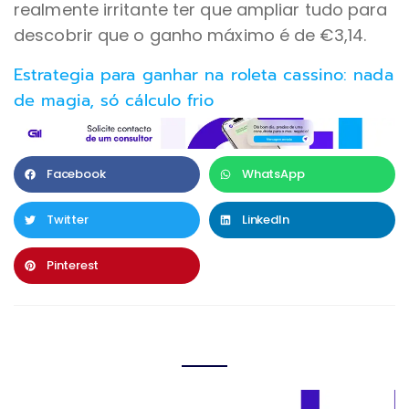
realmente irritante ter que ampliar tudo para
descobrir que o ganho máximo é de €3,14.
Estrategia para ganhar na roleta cassino: nada
de magia, só cálculo frio
Facebook
WhatsApp
Twitter
LinkedIn
Pinterest