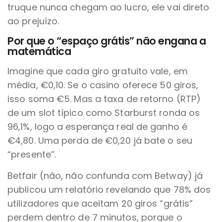
truque nunca chegam ao lucro, ele vai direto
ao prejuízo.
Por que o “espaço grátis” não engana a
matemática
Imagine que cada giro gratuito vale, em
média, €0,10. Se o casino oferece 50 giros,
isso soma €5. Mas a taxa de retorno (RTP)
de um slot típico como Starburst ronda os
96,1%, logo a esperança real de ganho é
€4,80. Uma perda de €0,20 já bate o seu
“presente”.
Betfair (não, não confunda com Betway) já
publicou um relatório revelando que 78% dos
utilizadores que aceitam 20 giros “grátis”
perdem dentro de 7 minutos, porque o