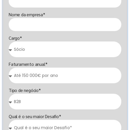
Nome da empresa*
Cargo*
Faturamento anual*
Tipo de negócio*
Qual é o seu maior Desafio*