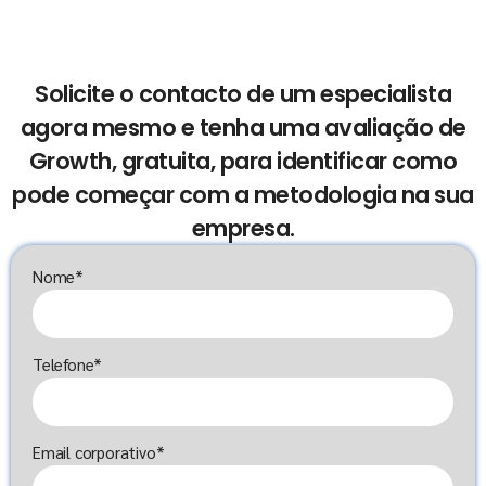
Solicite o contacto de um especialista
agora mesmo e tenha uma avaliação de
Growth, gratuita, para identificar como
pode começar com a metodologia na sua
empresa.
Nome*
Telefone*
Email corporativo*