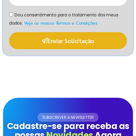
Dou consentimento para o tratamento dos meus
dados.
Veja os nossos Termos e Condições
Enviar Solicitação
SUBSCREVER A NEWSLETTER
Cadastre-se para receba as
nossas
Novidades
Agora