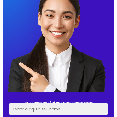
Fique tranquilho(a) não praticamos spam!