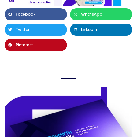
Facebook
WhatsApp
Twitter
LinkedIn
Pinterest