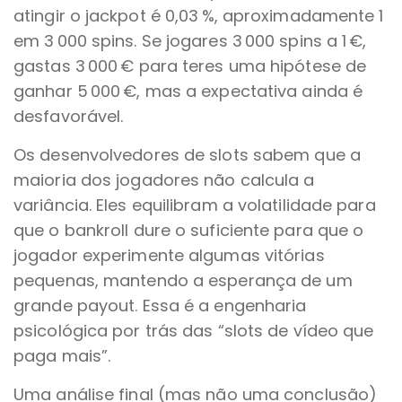
atingir o jackpot é 0,03 %, aproximadamente 1
em 3 000 spins. Se jogares 3 000 spins a 1 €,
gastas 3 000 € para teres uma hipótese de
ganhar 5 000 €, mas a expectativa ainda é
desfavorável.
Os desenvolvedores de slots sabem que a
maioria dos jogadores não calcula a
variância. Eles equilibram a volatilidade para
que o bankroll dure o suficiente para que o
jogador experimente algumas vitórias
pequenas, mantendo a esperança de um
grande payout. Essa é a engenharia
psicológica por trás das “slots de vídeo que
paga mais”.
Uma análise final (mas não uma conclusão)