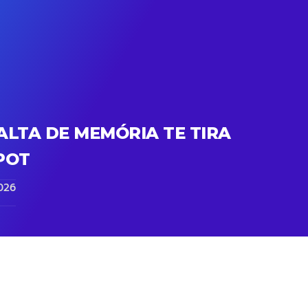
ALTA DE MEMÓRIA TE TIRA
POT
026