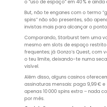
o “uso de espaço” em 40 % e ainda a
But, não te enganes com o termo “gi
spins” não são presentes, são apen
invistas mais para alcançar o pont
Comparando, Starburst tem uma vola
mesmo em slots de espaço restrito 
frequentes; já Gonzo’s Quest, com v
o teu limite, deixando-te numa se
visível.
Além disso, alguns casinos oferec
assinaturas mensais: paga 9,99 € e
apenas 10 000 spins extra – nada 
por mês.