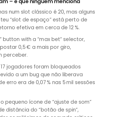
tam – e que ninguém menciona
as num slot clássico é 20, mas alguns
 teu “slot de espaço” está perto de
etorno efetiva em cerca de 12 %.
” button with a “max bet” selector,
ostar 0,5 € a mais por giro,
 perceber.
, 17 jogadores foram bloqueados
 devido a um bug que não liberava
e erro era de 0,07 % nas 5 mil sessões
e: o pequeno ícone de “ajuste de som”
 de distância do “botão de spin”,