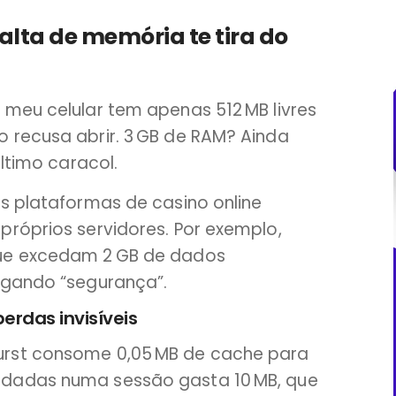
alta de memória te tira do
 meu celular tem apenas 512 MB livres
 recusa abrir. 3 GB de RAM? Ainda
último caracol.
s plataformas de casino online
próprios servidores. Por exemplo,
que excedam 2 GB de dados
egando “segurança”.
erdas invisíveis
urst consome 0,05 MB de cache para
odadas numa sessão gasta 10 MB, que