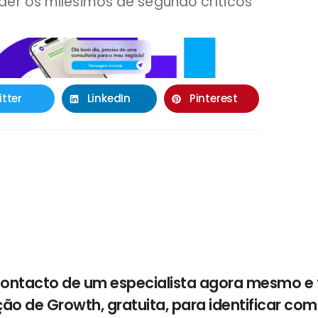
er os milésimos de segundo críticos
itter
LinkedIn
Pinterest
 contacto de um especialista agora mesmo 
ção de Growth, gratuita, para identificar co