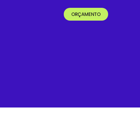
ORÇAMENTO