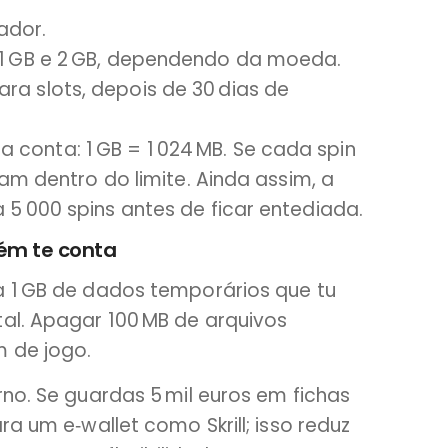
zador.
e 1 GB e 2 GB, dependendo da moeda.
ra slots, depois de 30 dias de
z a conta: 1 GB = 1 024 MB. Se cada spin
am dentro do limite. Ainda assim, a
5 000 spins antes de ficar entediada.
uém te conta
a 1 GB de dados temporários que tu
tal. Apagar 100 MB de arquivos
 de jogo.
rno. Se guardas 5 mil euros em fichas
ra um e‑wallet como Skrill; isso reduz