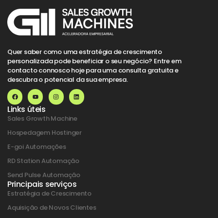
Quer saber como uma estratégia de crescimento
personalizada pode beneficiar o seu negócio? Entre em
contacto connosco hoje para uma consulta gratuita e
descubra o potencial da sua empresa.
Links úteis
Sales Growth Machine
Hospedagem Hostinger
E-goi Automações
RD Station Automação
Send Pulse Automação
Principais serviços
Estratégia de Crescimento
Aquisição de Novos Clientes