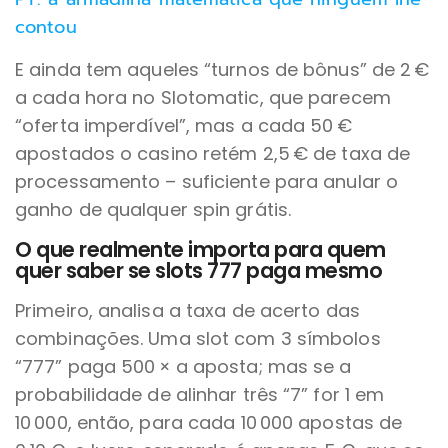
contou
E ainda tem aqueles “turnos de bônus” de 2 €
a cada hora no Slotomatic, que parecem
“oferta imperdível”, mas a cada 50 €
apostados o casino retém 2,5 € de taxa de
processamento – suficiente para anular o
ganho de qualquer spin grátis.
O que realmente importa para quem
quer saber se slots 777 paga mesmo
Primeiro, analisa a taxa de acerto das
combinações. Uma slot com 3 símbolos
“777” paga 500 × a aposta; mas se a
probabilidade de alinhar três “7” for 1 em
10 000, então, para cada 10 000 apostas de