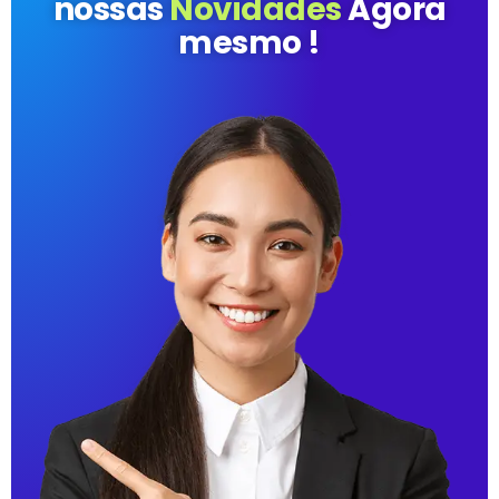
nossas
Novidades
Agora
mesmo !