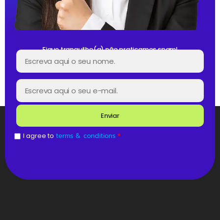
Fique tranquilho(a) não praticamos spam!
Enviar
I agree to
terms & conditions
*