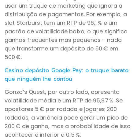
usar um truque de marketing que ignora a
distribuição de pagamentos. Por exemplo, a
slot Starburst tem um RTP de 96,1 % e um
padrão de volatilidade baixo, o que significa
ganhos frequentes mas pequenos – nada
que transforme um depósito de 50 € em
500 €.
Casino depósito Google Pay: o truque barato
que ninguém lhe contou
Gonzo’s Quest, por outro lado, apresenta
volatilidade média e um RTP de 95,97 %. Se
apostares 5 € por rodada e jogares 200
rodadas, a variância pode gerar um pico de
200 € de ganho, mas a probabilidade de isso
acontecer é inferior a 0,5 %.