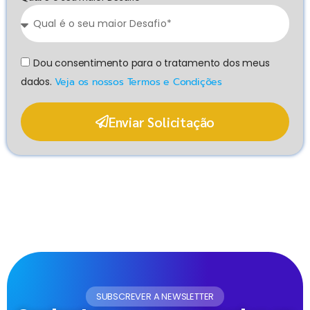
Dou consentimento para o tratamento dos meus
dados.
Veja os nossos Termos e Condições
Enviar Solicitação
SUBSCREVER A NEWSLETTER