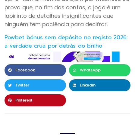
prova que, no fim das contas, o jogo é um
labirinto de detalhes insignificantes que
ninguém tem paciência para decifrar.
Powbet bónus sem depósito no registo 2026:
a verdade crua por detrás do brilho
Facebook
WhatsApp
Twitter
LinkedIn
Pinterest