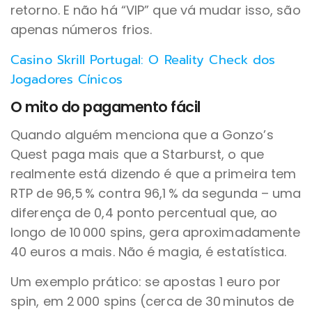
retorno. E não há “VIP” que vá mudar isso, são
apenas números frios.
Casino Skrill Portugal: O Reality Check dos
Jogadores Cínicos
O mito do pagamento fácil
Quando alguém menciona que a Gonzo’s
Quest paga mais que a Starburst, o que
realmente está dizendo é que a primeira tem
RTP de 96,5 % contra 96,1 % da segunda – uma
diferença de 0,4 ponto percentual que, ao
longo de 10 000 spins, gera aproximadamente
40 euros a mais. Não é magia, é estatística.
Um exemplo prático: se apostas 1 euro por
spin, em 2 000 spins (cerca de 30 minutos de