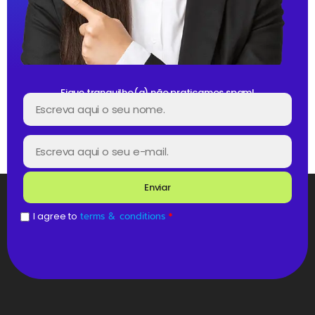
Fique tranquilho(a) não praticamos spam!
Enviar
I agree to
terms & conditions
*