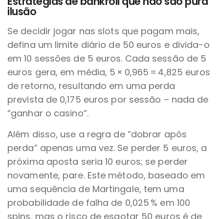
Estratégias de bankroll que não são pura
ilusão
Se decidir jogar nas slots que pagam mais,
defina um limite diário de 50 euros e divida-o
em 10 sessões de 5 euros. Cada sessão de 5
euros gera, em média, 5 × 0,965 = 4,825 euros
de retorno, resultando em uma perda
prevista de 0,175 euros por sessão – nada de
“ganhar o casino”.
Além disso, use a regra de “dobrar após
perda” apenas uma vez. Se perder 5 euros, a
próxima aposta seria 10 euros; se perder
novamente, pare. Este método, baseado em
uma sequência de Martingale, tem uma
probabilidade de falha de 0,025 % em 100
spins, mas o risco de esgotar 50 euros é de