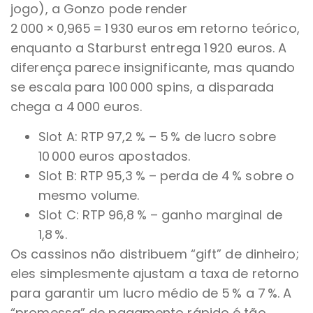
jogo), a Gonzo pode render
2 000 × 0,965 = 1 930 euros em retorno teórico,
enquanto a Starburst entrega 1 920 euros. A
diferença parece insignificante, mas quando
se escala para 100 000 spins, a disparada
chega a 4 000 euros.
Slot A: RTP 97,2 % – 5 % de lucro sobre
10 000 euros apostados.
Slot B: RTP 95,3 % – perda de 4 % sobre o
mesmo volume.
Slot C: RTP 96,8 % – ganho marginal de
1,8 %.
Os cassinos não distribuem “gift” de dinheiro;
eles simplesmente ajustam a taxa de retorno
para garantir um lucro médio de 5 % a 7 %. A
“promessa” de pagamento rápido é tão