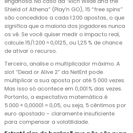
enganosa. No caso da “Rich Wilde and the
Shield of Athena” (Play’n GO), 15 “free spins”
são concedidos a cada 1 200 apostas, o que
significa que a maioria dos jogadores nunca
os vê. Se você quiser medir o impacto real,
calcule 15/1 200 ≈ 0,0125, ou 1,25 % de chance
de ativar o recurso.
Terceiro, analise o multiplicador máximo. A
slot “Dead or Alive 2” da NetEnt pode
multiplicar a sua aposta por até 5 000 vezes.
Mas isso só acontece em 0,001 % das vezes.
Portanto, a expectativa matemática é
5 000 × 0,00001 = 0,05, ou seja, 5 cêntimos por
euro apostado – claramente insuficiente
para compensar a volatilidade.