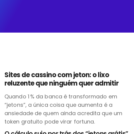
Sites de cassino com jeton: o lixo
reluzente que ninguém quer admitir
Quando 1 % da banca é transformado em
“jetons”, a única coisa que aumenta é a
ansiedade de quem ainda acredita que um
token gratuito pode virar fortuna.
O cálculo sujo por trás dos “jetons grátis”