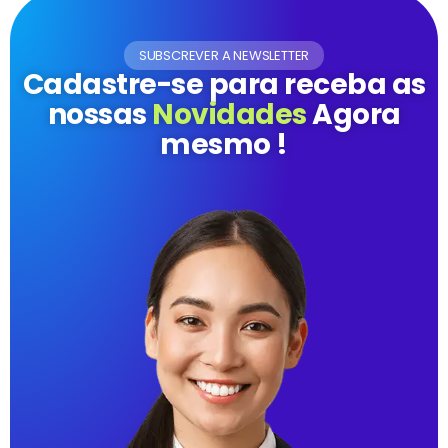
SUBSCREVER A NEWSLETTER
Cadastre-se para receba as
nossas
Novidades
Agora
mesmo !