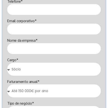
Telefone*
Email corporativo*
Nome da empresa*
Cargo*
Faturamento anual*
Tipo de negócio*