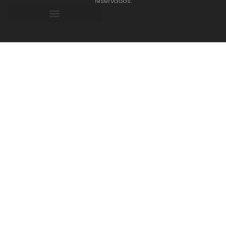
reservados.