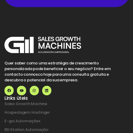
Quer saber como uma estratégia de crescimento
personalizada pode beneficiar o seu negócio? Entre em
contacto connosco hoje para uma consulta gratuita e
descubra o potencial da sua empresa.
Links úteis
Sales Growth Machine
Hospedagem Hostinger
E-goi Automações
RD Station Automação