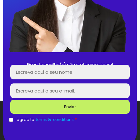
Fique tranquilho(a) não praticamos spam!
Enviar
I agree to
terms & conditions
*