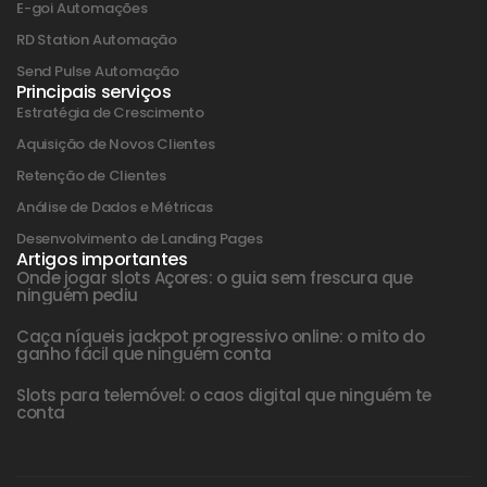
E-goi Automações
RD Station Automação
Send Pulse Automação
Principais serviços
Estratégia de Crescimento
Aquisição de Novos Clientes
Retenção de Clientes
Análise de Dados e Métricas
Desenvolvimento de Landing Pages
Artigos importantes
Onde jogar slots Açores: o guia sem frescura que
ninguém pediu
Caça níqueis jackpot progressivo online: o mito do
ganho fácil que ninguém conta
Slots para telemóvel: o caos digital que ninguém te
conta