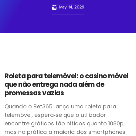
May 14, 2026
Roleta para telemóvel: o casino móvel
que não entrega nada além de
promessas vazias
Quando o Bet365 lança uma roleta para
telemóvel, espera‑se que o utilizador
encontre gráficos tão nítidos quanto 1080p,
mas na prática a maioria dos smartphones