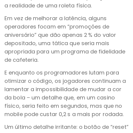
a realidade de uma roleta física.
Em vez de melhorar a latência, alguns
operadores focam em “promoções de
aniversário” que dão apenas 2 % do valor
depositado, uma tática que seria mais
apropriada para um programa de fidelidade
de cafeteria.
E enquanto os programadores lutam para
otimizar o código, os jogadores continuam a
lamentar a impossibilidade de mudar a cor
da bola – um detalhe que, em um casino
físico, seria feito em segundos, mas que no
mobile pode custar 0,2 s a mais por rodada.
Um último detalhe irritante: o botão de “reset”