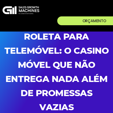
ORÇAMENTO
ROLETA PARA
TELEMÓVEL: O CASINO
MÓVEL QUE NÃO
ENTREGA NADA ALÉM
DE PROMESSAS
VAZIAS