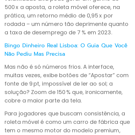
500 x a aposta, a roleta móvel oferece, na
prática, um retorno médio de 0,95 x por
rodada – um número tão deprimente quanto
a taxa de desemprego de 7 % em 2023.
Bingo Dinheiro Real Lisboa: O Guia Que Você
Não Pediu Mas Precisa
Mas não é só números frios. A interface,
muitas vezes, exibe botões de “Apostar” com
fonte de 9 pt, impossível de ler ao sol; a
solução? Zoom de 150 % que, ironicamente,
cobre a maior parte da tela.
Para jogadores que buscam consistência, a
roleta móvel é como um carro de fábrica que
tem o mesmo motor do modelo premium,