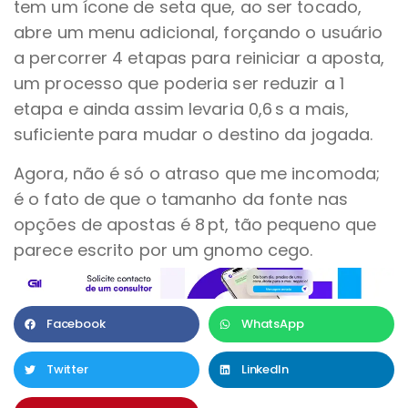
tem um ícone de seta que, ao ser tocado,
abre um menu adicional, forçando o usuário
a percorrer 4 etapas para reiniciar a aposta,
um processo que poderia ser reduzir a 1
etapa e ainda assim levaria 0,6 s a mais,
suficiente para mudar o destino da jogada.
Agora, não é só o atraso que me incomoda;
é o fato de que o tamanho da fonte nas
opções de apostas é 8 pt, tão pequeno que
parece escrito por um gnomo cego.
Facebook
WhatsApp
Twitter
LinkedIn