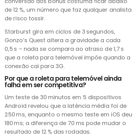
conversão dos bônus costuma ficar abaixo
de 12 %, um número que faz qualquer analista
de risco tossir.
Starburst gira em ciclos de 3 segundos,
Gonzo’s Quest altera a gravidade a cada
0,5 s – nada se compara ao atraso de 1,7 s
que a roleta para telemóvel impõe quando a
conexão cai para 3G.
Por que a roleta para telemóvel ainda
falha em ser competitiva?
Um teste de 30 minutos em 5 dispositivos
Android revelou que a latência média foi de
250 ms, enquanto o mesmo teste em iOS deu
180 ms; a diferença de 70 ms pode mudar o
resultado de 12 % das rodadas.