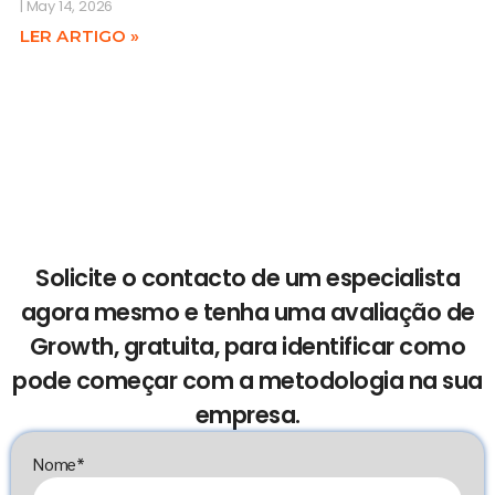
May 14, 2026
LER ARTIGO »
Solicite o contacto de um especialista
agora mesmo e tenha uma avaliação de
Growth, gratuita, para identificar como
pode começar com a metodologia na sua
empresa.
Nome*