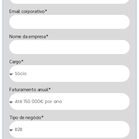
Email corporativo*
Nome da empresa*
Cargo*
Faturamento anual*
Tipo de negócio*