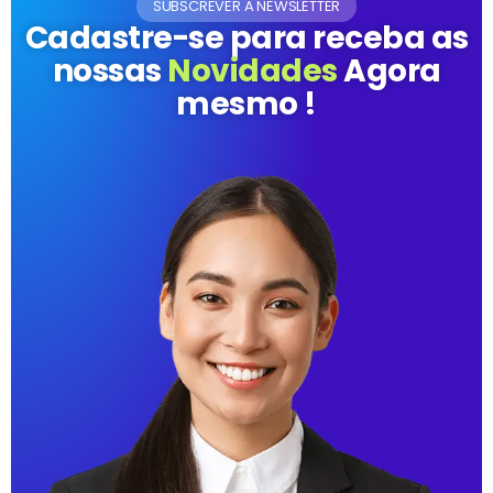
SUBSCREVER A NEWSLETTER
Cadastre-se para receba as
nossas
Novidades
Agora
mesmo !