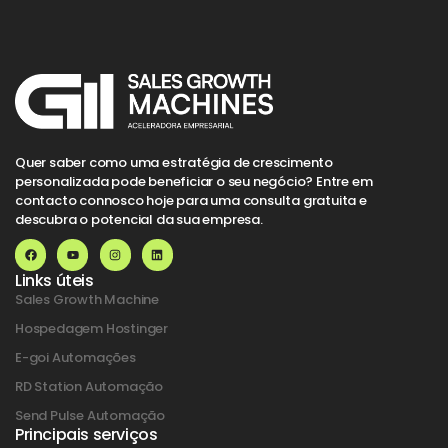
Quer saber como uma estratégia de crescimento
personalizada pode beneficiar o seu negócio? Entre em
contacto connosco hoje para uma consulta gratuita e
descubra o potencial da sua empresa.
Links úteis
Sales Growth Machine
Hospedagem Hostinger
E-goi Automações
RD Station Automação
Send Pulse Automação
Principais serviços