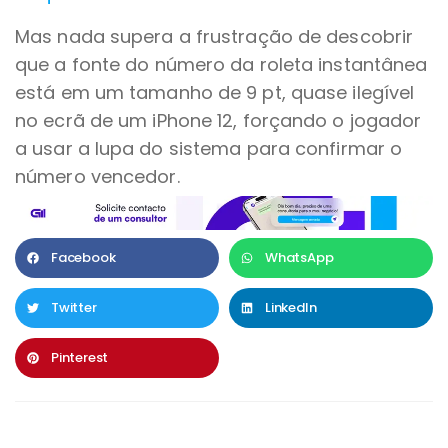
Mas nada supera a frustração de descobrir
que a fonte do número da roleta instantânea
está em um tamanho de 9 pt, quase ilegível
no ecrã de um iPhone 12, forçando o jogador
a usar a lupa do sistema para confirmar o
número vencedor.
Facebook
WhatsApp
Twitter
LinkedIn
Pinterest