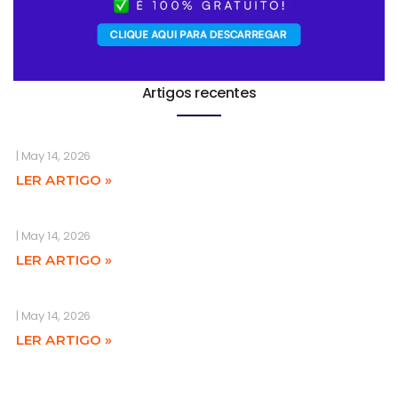
Artigos recentes
May 14, 2026
LER ARTIGO »
May 14, 2026
LER ARTIGO »
May 14, 2026
LER ARTIGO »