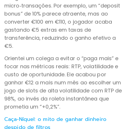
micro‑transações. Por exemplo, um “deposit
bonus” de 10% parece atraente, mas ao
converter €100 em €110, o jogador acaba
gastando €5 extras em taxas de
transferência, reduzindo o ganho efetivo a
€5.
Orientei um colega a evitar o “paga mais” e
focar nas métricas reais: RTP, volatilidade e
custo de oportunidade. Ele acabou por
ganhar €12 a mais num mês ao escolher um
jogo de slots de alta volatilidade com RTP de
98%, ao invés da roleta instantânea que
prometia um “+0,2%”.
Caça-Níquel: o mito de ganhar dinheiro
despido de filtros