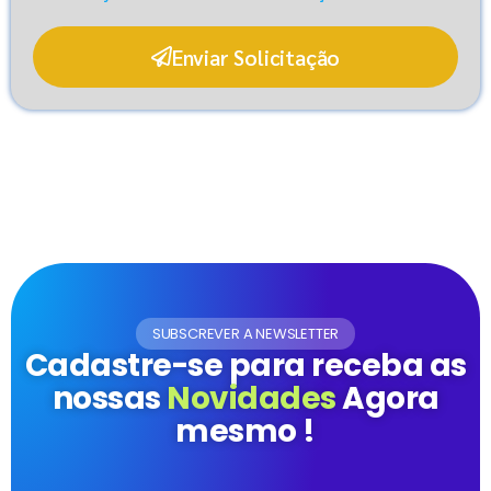
Enviar Solicitação
SUBSCREVER A NEWSLETTER
Cadastre-se para receba as
nossas
Novidades
Agora
mesmo !