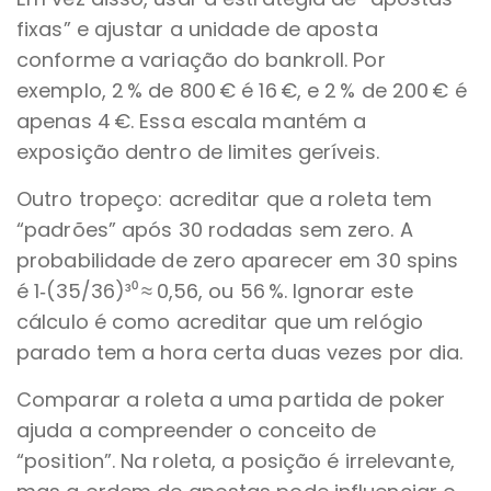
fixas” e ajustar a unidade de aposta
conforme a variação do bankroll. Por
exemplo, 2 % de 800 € é 16 €, e 2 % de 200 € é
apenas 4 €. Essa escala mantém a
exposição dentro de limites geríveis.
Outro tropeço: acreditar que a roleta tem
“padrões” após 30 rodadas sem zero. A
probabilidade de zero aparecer em 30 spins
é 1‑(35/36)³⁰ ≈ 0,56, ou 56 %. Ignorar este
cálculo é como acreditar que um relógio
parado tem a hora certa duas vezes por dia.
Comparar a roleta a uma partida de poker
ajuda a compreender o conceito de
“position”. Na roleta, a posição é irrelevante,