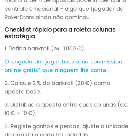
mas a ordem de apostas pode influenciar o
controle emocional – algo que 1 jogador de
PokerStars ainda não dominou.
Checklist rápido para a roleta colunas
estratégia
1. Defina bankroll (ex.: 1 000 €).
O engodo do “jogar bacará no commission
online grátis” que ninguém lhe conta
2. Calcule 2 % do bankroll (20 €) como
aposta base.
3. Distribua a aposta entre duas colunas (ex.:
10 € + 10 €).
4. Registe ganhos e perdas; ajuste a unidade
de aposta a cada 50 rodadas.