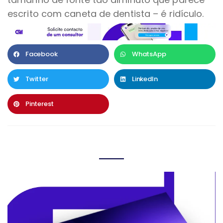
escrito com caneta de dentista – é ridículo.
Facebook
WhatsApp
Twitter
LinkedIn
Pinterest