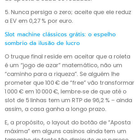
5. Nunca persiga o zero; aceite que ele reduz
a EV em 0,27 % por euro.
Slot machine clássicos grátis: o espelho
sombrio da ilusão de lucro
O truque final reside em aceitar que a roleta
é um “jogo de azar” matemático, não um
“caminho para a riqueza”. Se alguém lhe
prometer que 100 € de “free” vão transformar
1 000 € em 10 000 €, lembre‑se de que até o
slot de 5 linhas tem um RTP de 96,2 % – ainda
assim, a casa ganha a longo prazo.
E, a propósito, o layout do botão de “Aposta
máxima” em alguns casinos ainda tem um
tamanho de fonte tão diminuto que parece