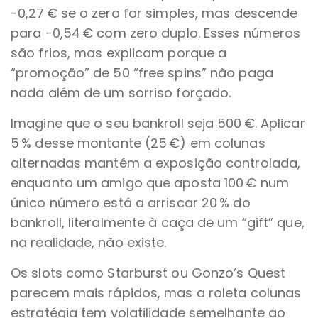
-0,27 € se o zero for simples, mas descende
para -0,54 € com zero duplo. Esses números
são frios, mas explicam porque a
“promoção” de 50 “free spins” não paga
nada além de um sorriso forçado.
Imagine que o seu bankroll seja 500 €. Aplicar
5 % desse montante (25 €) em colunas
alternadas mantém a exposição controlada,
enquanto um amigo que aposta 100 € num
único número está a arriscar 20 % do
bankroll, literalmente à caça de um “gift” que,
na realidade, não existe.
Os slots como Starburst ou Gonzo’s Quest
parecem mais rápidos, mas a roleta colunas
estratégia tem volatilidade semelhante ao