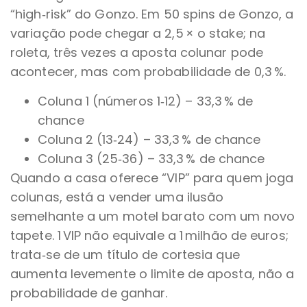
“high‑risk” do Gonzo. Em 50 spins de Gonzo, a
variação pode chegar a 2,5 × o stake; na
roleta, três vezes a aposta colunar pode
acontecer, mas com probabilidade de 0,3 %.
Coluna 1 (números 1‑12) – 33,3 % de
chance
Coluna 2 (13‑24) – 33,3 % de chance
Coluna 3 (25‑36) – 33,3 % de chance
Quando a casa oferece “VIP” para quem joga
colunas, está a vender uma ilusão
semelhante a um motel barato com um novo
tapete. 1 VIP não equivale a 1 milhão de euros;
trata‑se de um título de cortesia que
aumenta levemente o limite de aposta, não a
probabilidade de ganhar.