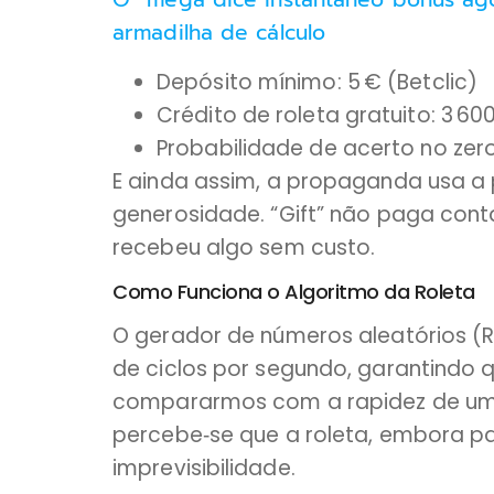
armadilha de cálculo
Depósito mínimo: 5 € (Betclic)
Crédito de roleta gratuito: 3 60
Probabilidade de acerto no zero
E ainda assim, a propaganda usa a 
generosidade. “Gift” não paga conta
recebeu algo sem custo.
Como Funciona o Algoritmo da Roleta
O gerador de números aleatórios (
de ciclos por segundo, garantindo 
compararmos com a rapidez de um sp
percebe‑se que a roleta, embora p
imprevisibilidade.