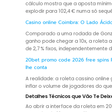
cálculo mostra que a aposta mínim
explodir para 102,4 € numa só sequê
Casino online Coimbra: O Lado Áci
Comparado a uma rodada de Gonzo’
ganho pode chegar a 10x, a rolet
de 2,7 % fixos, independentemente d
20bet promo code 2026 free spins 
lhe conta
A realidade: a roleta cassino online
inflar o volume de jogadores do que
Detalhes Técnicos que Vão Te Deix
Ao abrir a interface da roleta em 2