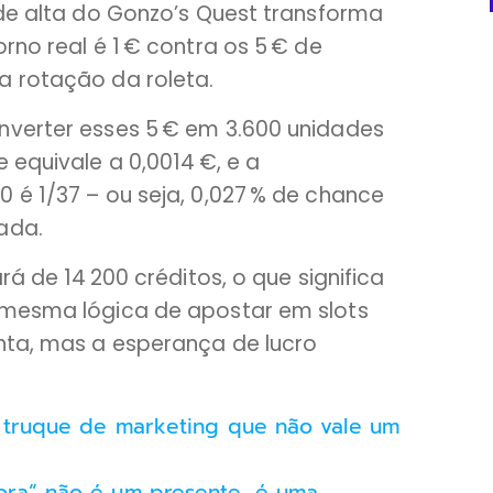
ade alta do Gonzo’s Quest transforma
rno real é 1 € contra os 5 € de
a rotação da roleta.
nverter esses 5 € em 3.600 unidades
 equivale a 0,0014 €, e a
 é 1/37 – ou seja, 0,027 % de chance
ada.
rá de 14 200 créditos, o que significa
 mesma lógica de apostar em slots
enta, mas a esperança de lucro
 truque de marketing que não vale um
ora” não é um presente, é uma