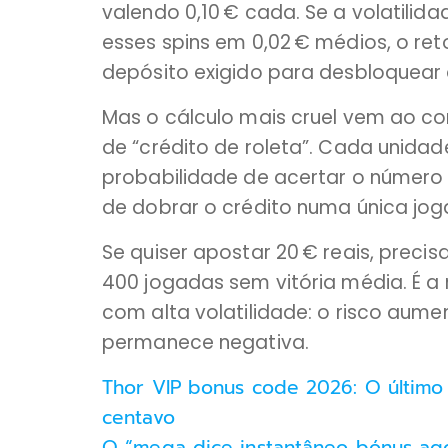
valendo 0,10 € cada. Se a volatilid
esses spins em 0,02 € médios, o reto
depósito exigido para desbloquear 
Mas o cálculo mais cruel vem ao co
de “crédito de roleta”. Cada unidade
probabilidade de acertar o número 0
de dobrar o crédito numa única jog
Se quiser apostar 20 € reais, precisa
400 jogadas sem vitória média. É a
com alta volatilidade: o risco aum
permanece negativa.
Thor VIP bonus code 2026: O último
centavo
O “mega dice instantâneo bónus ag