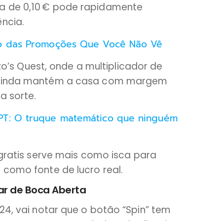
a de 0,10 € pode rapidamente
ncia.
do das Promoções Que Você Não Vê
s Quest, onde a multiplicador de
a ainda mantém a casa com margem
a sorte.
PT: O truque matemático que ninguém
 gratis serve mais como isca para
 como fonte de lucro real.
ar de Boca Aberta
024, vai notar que o botão “Spin” tem