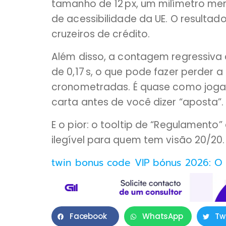
tamanho de 12 px, um milímetro me
de acessibilidade da UE. O resulta
cruzeiros de crédito.
Além disso, a contagem regressiv
de 0,17 s, o que pode fazer perder
cronometradas. É quase como jogar
carta antes de você dizer “aposta”.
E o pior: o tooltip de “Regulamento
ilegível para quem tem visão 20/20
twin bonus code VIP bónus 2026: 
Facebook
WhatsApp
Tw