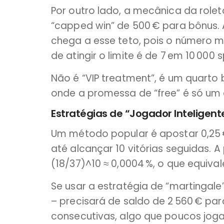
Por outro lado, a mecânica da roleta
“capped win” de 500 € para bônus. 
chega a esse teto, pois o número m
de atingir o limite é de 7 em 10 000
Não é “VIP treatment”, é um quart
onde a promessa de “free” é só um 
Estratégias de “Jogador Inteligent
Um método popular é apostar 0,25 
até alcançar 10 vitórias seguidas. A
(18/37)^10 ≈ 0,0004 %, o que equival
Se usar a estratégia de “martingal
– precisará de saldo de 2 560 € par
consecutivas, algo que poucos jog