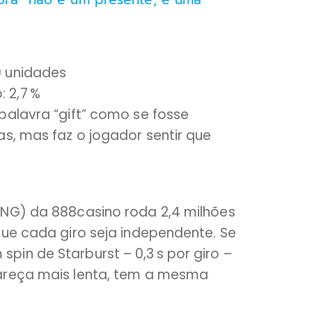
0 unidades
: 2,7 %
palavra “gift” como se fosse
s, mas faz o jogador sentir que
RNG) da 888casino roda 2,4 milhões
que cada giro seja independente. Se
in de Starburst – 0,3 s por giro –
areça mais lenta, tem a mesma