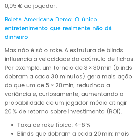
0,95 € ao jogador.
Roleta Americana Demo: O único
entretenimento que realmente não dá
dinheiro
Mas não é só o rake. A estrutura de blinds
influencia a velocidade do acúmulo de fichas.
Por exemplo, um torneio de 3 × 30 min (blinds
dobram a cada 30 minutos) gera mais ação
do que um de 5 × 20 min, reduzindo a
variância e, curiosamente, aumentando a
probabilidade de um jogador médio atingir
20 % de retorno sobre investimento (ROI).
Taxa de rake típica: 4–6 %
Blinds que dobram a cada 20 min: mais