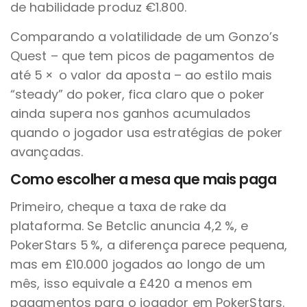
de habilidade produz €1.800.
Comparando a volatilidade de um Gonzo’s
Quest – que tem picos de pagamentos de
até 5 × o valor da aposta – ao estilo mais
“steady” do poker, fica claro que o poker
ainda supera nos ganhos acumulados
quando o jogador usa estratégias de poker
avançadas.
Como escolher a mesa que mais paga
Primeiro, cheque a taxa de rake da
plataforma. Se Betclic anuncia 4,2 %, e
PokerStars 5 %, a diferença parece pequena,
mas em £10.000 jogados ao longo de um
mês, isso equivale a £420 a menos em
pagamentos para o jogador em PokerStars.