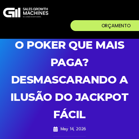
ORÇAMENTO
O POKER QUE MAIS
PAGA?
DESMASCARANDO A
ILUSÃO DO JACKPOT
FÁCIL
May 14, 2026