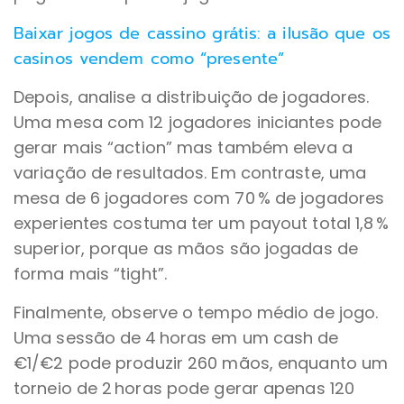
Baixar jogos de cassino grátis: a ilusão que os
casinos vendem como “presente”
Depois, analise a distribuição de jogadores.
Uma mesa com 12 jogadores iniciantes pode
gerar mais “action” mas também eleva a
variação de resultados. Em contraste, uma
mesa de 6 jogadores com 70 % de jogadores
experientes costuma ter um payout total 1,8 %
superior, porque as mãos são jogadas de
forma mais “tight”.
Finalmente, observe o tempo médio de jogo.
Uma sessão de 4 horas em um cash de
€1/€2 pode produzir 260 mãos, enquanto um
torneio de 2 horas pode gerar apenas 120