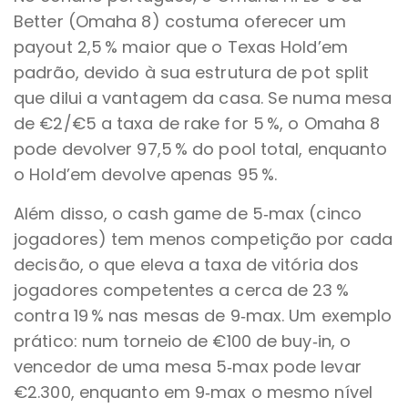
Better (Omaha 8) costuma oferecer um
payout 2,5 % maior que o Texas Hold’em
padrão, devido à sua estrutura de pot split
que dilui a vantagem da casa. Se numa mesa
de €2/€5 a taxa de rake for 5 %, o Omaha 8
pode devolver 97,5 % do pool total, enquanto
o Hold’em devolve apenas 95 %.
Além disso, o cash game de 5‑max (cinco
jogadores) tem menos competição por cada
decisão, o que eleva a taxa de vitória dos
jogadores competentes a cerca de 23 %
contra 19 % nas mesas de 9‑max. Um exemplo
prático: num torneio de €100 de buy‑in, o
vencedor de uma mesa 5‑max pode levar
€2.300, enquanto em 9‑max o mesmo nível