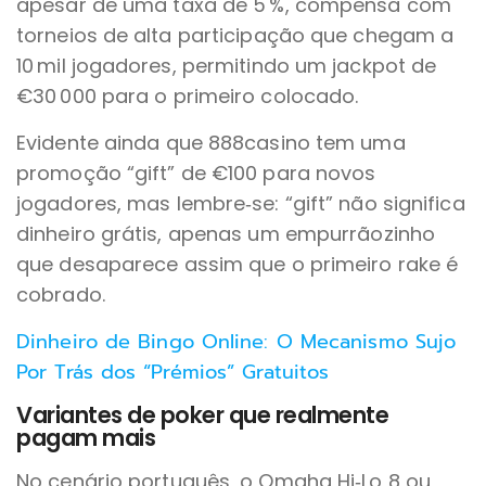
apesar de uma taxa de 5 %, compensa com
torneios de alta participação que chegam a
10 mil jogadores, permitindo um jackpot de
€30 000 para o primeiro colocado.
Evidente ainda que 888casino tem uma
promoção “gift” de €100 para novos
jogadores, mas lembre‑se: “gift” não significa
dinheiro grátis, apenas um empurrãozinho
que desaparece assim que o primeiro rake é
cobrado.
Dinheiro de Bingo Online: O Mecanismo Sujo
Por Trás dos “Prémios” Gratuitos
Variantes de poker que realmente
pagam mais
No cenário português, o Omaha Hi‑Lo 8 ou