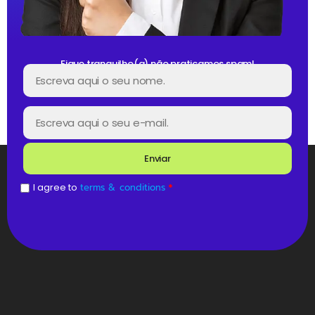
Fique tranquilho(a) não praticamos spam!
Enviar
I agree to
terms & conditions
*