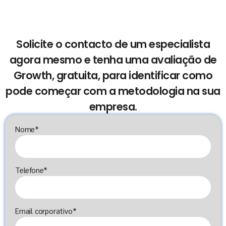
Solicite o contacto de um especialista
agora mesmo e tenha uma avaliação de
Growth, gratuita, para identificar como
pode começar com a metodologia na sua
empresa.
Nome*
Telefone*
Email corporativo*