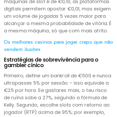
máquinas de slot é de €0,10, as plataformas
digitais permitem apostar €0,01, mas exigem
um volume de jogadas 5 vezes maior para
alcançar a mesma probabilidade de vitória. É
a mesma máquina, só que com mais atrito.
Os melhores casinos para jogar craps que não
vendem ilusões
Estratégias de sobrevivência para o
gambler cínico
Primeiro, define um bankroll de €500 e nunca
ultrapasses 5% por sessão – isso equivale a
€25 por hora. Se gastares mais, o teu risco
de ruína sobe a 27%, segundo a fórmula de
Kelly. Segundo, escolhe slots com retorno ao
jogador (RTP) acima de 95%; por exemplo,