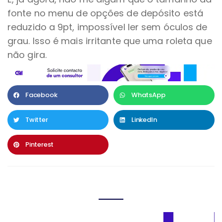
fonte no menu de opções de depósito está
reduzido a 9pt, impossível ler sem óculos de
grau. Isso é mais irritante que uma roleta que
não gira.
Facebook
WhatsApp
Twitter
LinkedIn
Pinterest