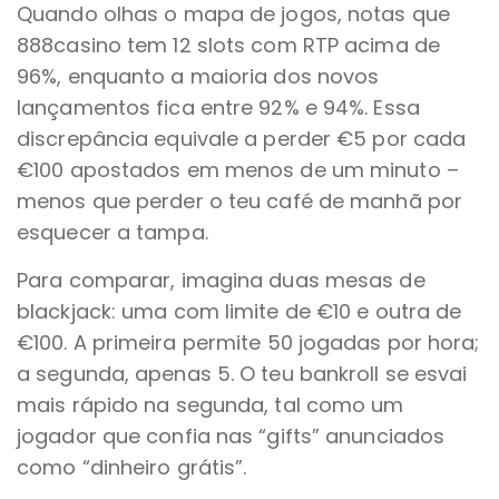
Quando olhas o mapa de jogos, notas que
888casino tem 12 slots com RTP acima de
96%, enquanto a maioria dos novos
lançamentos fica entre 92% e 94%. Essa
discrepância equivale a perder €5 por cada
€100 apostados em menos de um minuto –
menos que perder o teu café de manhã por
esquecer a tampa.
Para comparar, imagina duas mesas de
blackjack: uma com limite de €10 e outra de
€100. A primeira permite 50 jogadas por hora;
a segunda, apenas 5. O teu bankroll se esvai
mais rápido na segunda, tal como um
jogador que confia nas “gifts” anunciados
como “dinheiro grátis”.