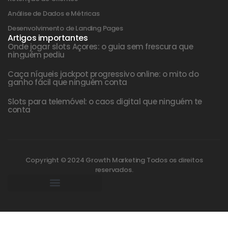
Análise de Dados e Métricas
Desenvolvimento de Landing Pages
Artigos importantes
Onde jogar slots Açores: o guia sem frescura que
ninguém pediu
Caça níqueis jackpot progressivo online: o mito do
ganho fácil que ninguém conta
Slots para telemóvel: o caos digital que ninguém te
conta
Copyright © 2024 Growth Marketing Todos os direitos
reservados.