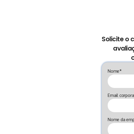
Solicite o
avalia
Nome*
Email corpora
Nome da emp