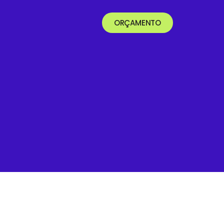
ORÇAMENTO