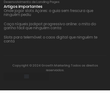
Desenvolvimento de Landing Pages
Artigos importantes
Onde jogar slots Açores: o guia sem frescura que
ninguém pediu
Caça níqueis jackpot progressivo online: o mito do
ganho fácil que ninguém conta
Slots para telemóvel: o caos digital que ninguém te
conta
Copyright © 2024 Growth Marketing Todos os direitos
reservados.