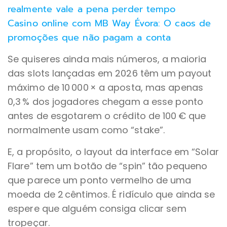
realmente vale a pena perder tempo
Casino online com MB Way Évora: O caos de
promoções que não pagam a conta
Se quiseres ainda mais números, a maioria
das slots lançadas em 2026 têm um payout
máximo de 10 000 × a aposta, mas apenas
0,3 % dos jogadores chegam a esse ponto
antes de esgotarem o crédito de 100 € que
normalmente usam como “stake”.
E, a propósito, o layout da interface em “Solar
Flare” tem um botão de “spin” tão pequeno
que parece um ponto vermelho de uma
moeda de 2 cêntimos. É ridículo que ainda se
espere que alguém consiga clicar sem
tropeçar.