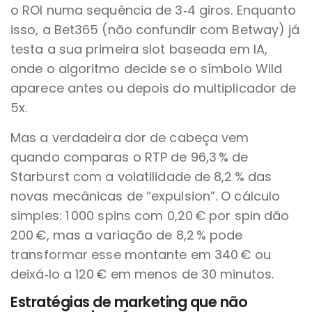
o ROI numa sequência de 3‑4 giros. Enquanto
isso, a Bet365 (não confundir com Betway) já
testa a sua primeira slot baseada em IA,
onde o algoritmo decide se o símbolo Wild
aparece antes ou depois do multiplicador de
5x.
Mas a verdadeira dor de cabeça vem
quando comparas o RTP de 96,3 % de
Starburst com a volatilidade de 8,2 % das
novas mecânicas de “expulsion”. O cálculo
simples: 1 000 spins com 0,20 € por spin dão
200 €, mas a variação de 8,2 % pode
transformar esse montante em 340 € ou
deixá‑lo a 120 € em menos de 30 minutos.
Estratégias de marketing que não