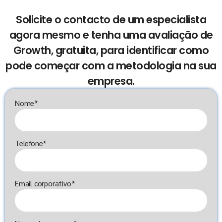
Solicite o contacto de um especialista
agora mesmo e tenha uma avaliação de
Growth, gratuita, para identificar como
pode começar com a metodologia na sua
empresa.
Nome*
Telefone*
Email corporativo*