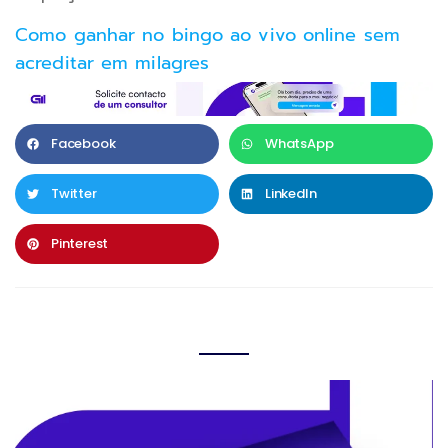
Como ganhar no bingo ao vivo online sem
acreditar em milagres
Facebook
WhatsApp
Twitter
LinkedIn
Pinterest