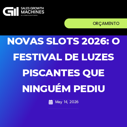
ORÇAMENTO
NOVAS SLOTS 2026: O
FESTIVAL DE LUZES
PISCANTES QUE
NINGUÉM PEDIU
May 14, 2026