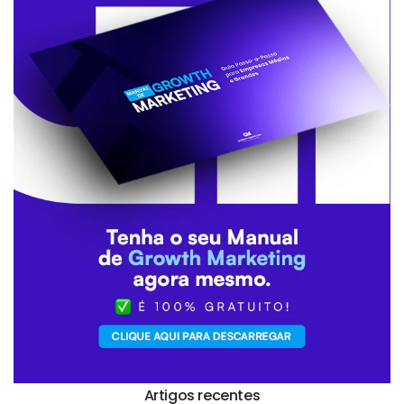
Artigos recentes