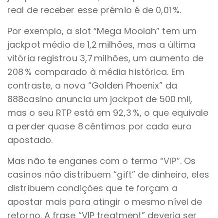
real de receber esse prémio é de 0,01 %.
Por exemplo, a slot “Mega Moolah” tem um
jackpot médio de 1,2 milhões, mas a última
vitória registrou 3,7 milhões, um aumento de
208 % comparado à média histórica. Em
contraste, a nova “Golden Phoenix” da
888casino anuncia um jackpot de 500 mil,
mas o seu RTP está em 92,3 %, o que equivale
a perder quase 8 cêntimos por cada euro
apostado.
Mas não te enganes com o termo “VIP”. Os
casinos não distribuem “gift” de dinheiro, eles
distribuem condições que te forçam a
apostar mais para atingir o mesmo nível de
retorno. A frase “VIP treatment” deveria ser