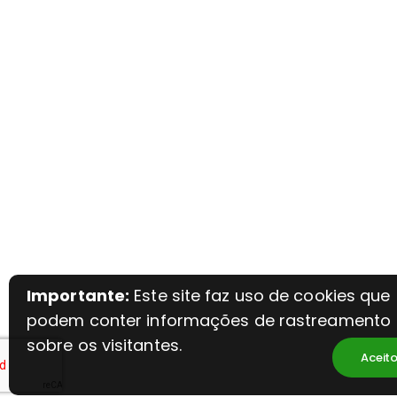
Importante:
Este site faz uso de cookies que
podem conter informações de rastreamento
sobre os visitantes.
Aceit