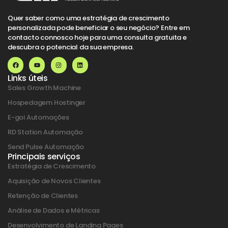
Quer saber como uma estratégia de crescimento
personalizada pode beneficiar o seu negócio? Entre em
contacto connosco hoje para uma consulta gratuita e
descubra o potencial da sua empresa.
Links úteis
Sales Growth Machine
Hospedagem Hostinger
E-goi Automações
RD Station Automação
Send Pulse Automação
Principais serviços
Estratégia de Crescimento
Aquisição de Novos Clientes
Retenção de Clientes
Análise de Dados e Métricas
Desenvolvimento de Landing Pages