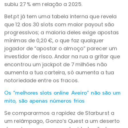
subiu 27 % em relação a 2025.
Bet.pt já tem uma tabela interna que revela
que 12 dos 30 slots com maior payout são
progressivos; a maioria deles exige apostas
mínimas de 0,20 €, o que faz qualquer
jogador de “apostar o almoço” parecer um
investidor de risco. Andar na rua a gritar que
encontrou um jackpot de 7 milhões não
aumenta a tua carteira, só aumenta a tua
notoriedade entre os fracos.
Os “melhores slots online Aveiro” não são um
mito, são apenas números frios
Se compararmos a rapidez de Starburst a
um relâmpago, Gonzo’s Quest a um deserto