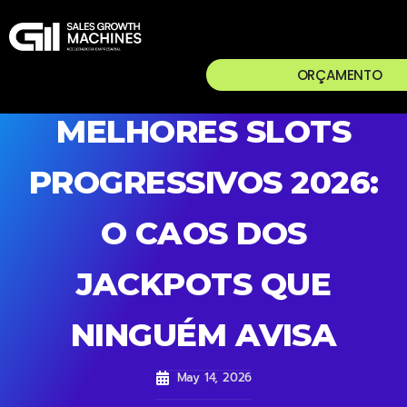
ORÇAMENTO
MELHORES SLOTS
PROGRESSIVOS 2026:
O CAOS DOS
JACKPOTS QUE
NINGUÉM AVISA
May 14, 2026