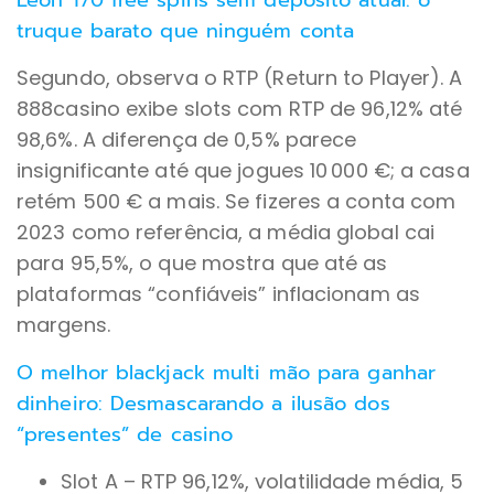
Leon 170 free spins sem depósito atual: o
truque barato que ninguém conta
Segundo, observa o RTP (Return to Player). A
888casino exibe slots com RTP de 96,12% até
98,6%. A diferença de 0,5% parece
insignificante até que jogues 10 000 €; a casa
retém 500 € a mais. Se fizeres a conta com
2023 como referência, a média global cai
para 95,5%, o que mostra que até as
plataformas “confiáveis” inflacionam as
margens.
O melhor blackjack multi mão para ganhar
dinheiro: Desmascarando a ilusão dos
“presentes” de casino
Slot A – RTP 96,12%, volatilidade média, 5