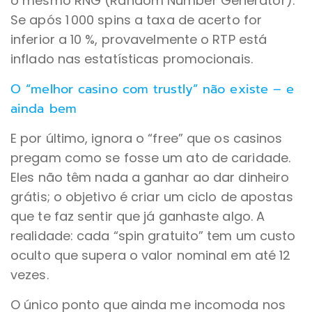
o mesmo RNG (Random Number Generator).
Se após 1 000 spins a taxa de acerto for
inferior a 10 %, provavelmente o RTP está
inflado nas estatísticas promocionais.
O “melhor casino com trustly” não existe – e
ainda bem
E por último, ignora o “free” que os casinos
pregam como se fosse um ato de caridade.
Eles não têm nada a ganhar ao dar dinheiro
grátis; o objetivo é criar um ciclo de apostas
que te faz sentir que já ganhaste algo. A
realidade: cada “spin gratuito” tem um custo
oculto que supera o valor nominal em até 12
vezes.
O único ponto que ainda me incomoda nos