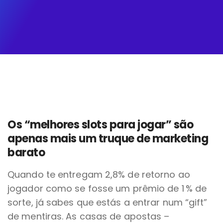
Os “melhores slots para jogar” são
apenas mais um truque de marketing
barato
Quando te entregam 2,8% de retorno ao
jogador como se fosse um prêmio de 1 % de
sorte, já sabes que estás a entrar num “gift”
de mentiras. As casas de apostas –