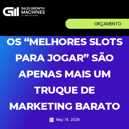
ORÇAMENTO
OS “MELHORES SLOTS
PARA JOGAR” SÃO
APENAS MAIS UM
TRUQUE DE
MARKETING BARATO
May 14, 2026