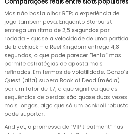
Comparações reais entre slots populares
Mas não basta olhar RTP; a experiência de
jogo também pesa. Enquanto Starburst
entrega um ritmo de 2,5 segundos por
rodada – quase a velocidade de uma partida
de blackjack – o Reel Kingdom entrega 4,8
segundos, o que pode parecer “lento” mas
permite estratégias de aposta mais
refinadas. Em termos de volatilidade, Gonzo’s
Quest (alta) supera Book of Dead (média)
por um fator de 1,7, o que significa que as
sequências de perdas são quase duas vezes
mais longas, algo que só um bankroll robusto
pode suportar.
And yet, a promessa de “VIP treatment” nas