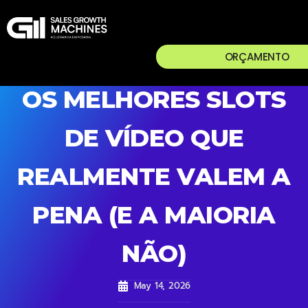
ORÇAMENTO
OS MELHORES SLOTS
DE VÍDEO QUE
REALMENTE VALEM A
PENA (E A MAIORIA
NÃO)
May 14, 2026