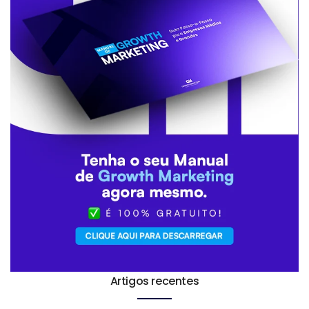
Artigos recentes