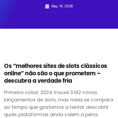
May 14, 2026
Os “melhores sites de slots clássicos
online” não são o que prometem –
descubra a verdade fria
Primeira coisa: 2024 trouxe 3.142 novos
lançamentos de slots, mas nada se compara
ao tempo que gastamos a tentar descobrir
quais plataformas ainda valem a pena.