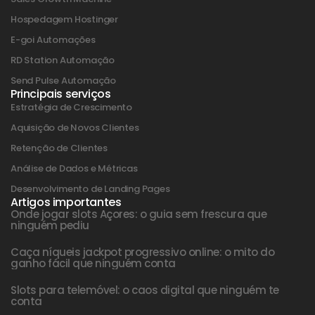
Hospedagem Hostinger
E-goi Automações
RD Station Automação
Send Pulse Automação
Principais serviços
Estratégia de Crescimento
Aquisição de Novos Clientes
Retenção de Clientes
Análise de Dados e Métricas
Desenvolvimento de Landing Pages
Artigos importantes
Onde jogar slots Açores: o guia sem frescura que
ninguém pediu
Caça níqueis jackpot progressivo online: o mito do
ganho fácil que ninguém conta
Slots para telemóvel: o caos digital que ninguém te
conta