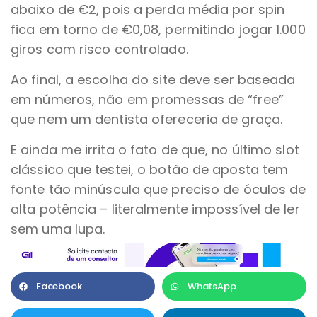
abaixo de €2, pois a perda média por spin
fica em torno de €0,08, permitindo jogar 1.000
giros com risco controlado.
Ao final, a escolha do site deve ser baseada
em números, não em promessas de “free”
que nem um dentista ofereceria de graça.
E ainda me irrita o fato de que, no último slot
clássico que testei, o botão de aposta tem
fonte tão minúscula que preciso de óculos de
alta potência – literalmente impossível de ler
sem uma lupa.
Facebook
WhatsApp