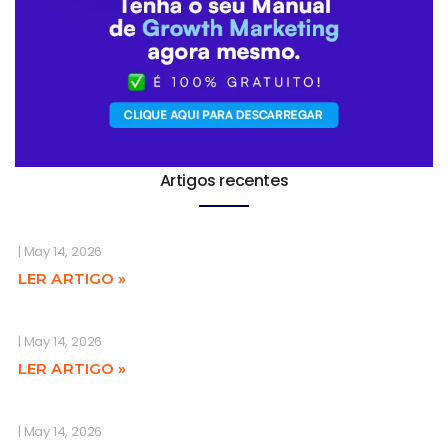
Artigos recentes
May 14, 2026
LER ARTIGO »
May 14, 2026
LER ARTIGO »
May 14, 2026