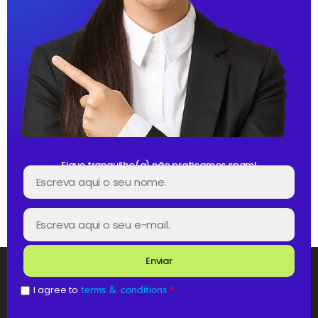
Fique tranquilho(a) não praticamos spam!
Enviar
I agree to
terms & conditions
*