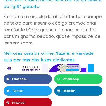
do “gift” gratuito
E ainda tem aquele detalhe irritante: o campo
de texto para inserir o código promocional
tem fonte tão pequena que parece escrita
por um gnomo bêbado, quase impossível de
ler sem zoom.
Melhores casinos online Nazaré: a verdade
suja por trás das luzes cintilantes
Facebook
WhatsApp
Twitter
LinkedIn
Pinterest