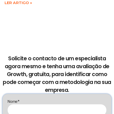
LER ARTIGO »
Solicite o contacto de um especialista
agora mesmo e tenha uma avaliação de
Growth, gratuita, para identificar como
pode começar com a metodologia na sua
empresa.
Nome*