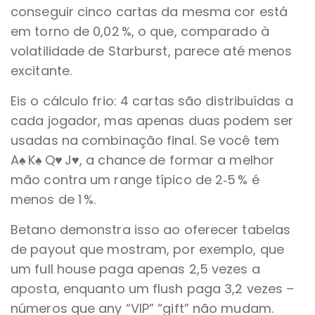
conseguir cinco cartas da mesma cor está
em torno de 0,02 %, o que, comparado à
volatilidade de Starburst, parece até menos
excitante.
Eis o cálculo frio: 4 cartas são distribuídas a
cada jogador, mas apenas duas podem ser
usadas na combinação final. Se você tem
A♠ K♠ Q♥ J♥, a chance de formar a melhor
mão contra um range típico de 2‑5 % é
menos de 1 %.
Betano demonstra isso ao oferecer tabelas
de payout que mostram, por exemplo, que
um full house paga apenas 2,5 vezes a
aposta, enquanto um flush paga 3,2 vezes –
números que any “VIP” “gift” não mudam.