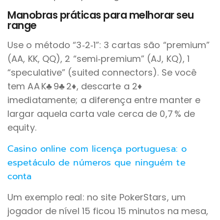
Manobras práticas para melhorar seu
range
Use o método “3‑2‑1”: 3 cartas são “premium”
(AA, KK, QQ), 2 “semi‑premium” (AJ, KQ), 1
“speculative” (suited connectors). Se você
tem AA K♣ 9♣ 2♦, descarte a 2♦
imediatamente; a diferença entre manter e
largar aquela carta vale cerca de 0,7 % de
equity.
Casino online com licença portuguesa: o
espetáculo de números que ninguém te
conta
Um exemplo real: no site PokerStars, um
jogador de nível 15 ficou 15 minutos na mesa,