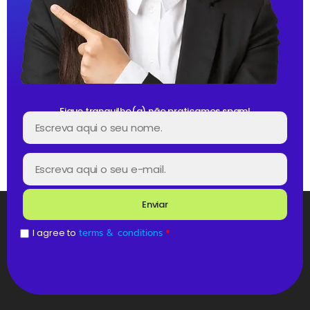
Fique tranquilho(a) não praticamos spam!
Enviar
I agree to
terms & conditions
*