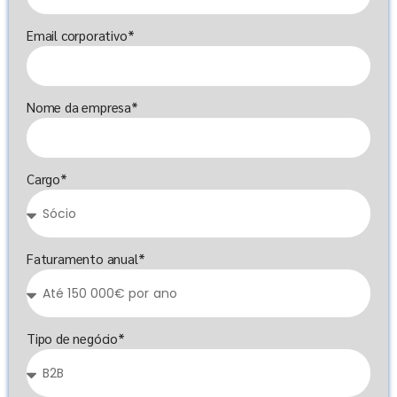
Email corporativo*
Nome da empresa*
Cargo*
Faturamento anual*
Tipo de negócio*