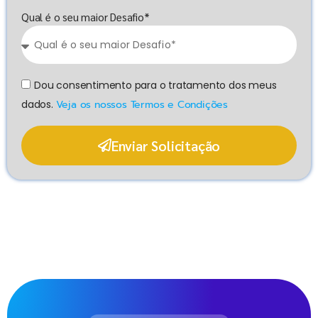
Qual é o seu maior Desafio*
Dou consentimento para o tratamento dos meus
dados.
Veja os nossos Termos e Condições
Enviar Solicitação