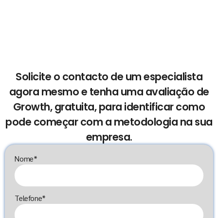
Solicite o contacto de um especialista
agora mesmo e tenha uma avaliação de
Growth, gratuita, para identificar como
pode começar com a metodologia na sua
empresa.
Nome*
Telefone*