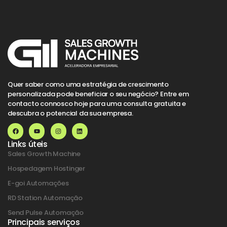
Quer saber como uma estratégia de crescimento
personalizada pode beneficiar o seu negócio? Entre em
contacto connosco hoje para uma consulta gratuita e
descubra o potencial da sua empresa.
Links úteis
Sales Growth Machine
Hospedagem Hostinger
E-goi Automações
RD Station Automação
Send Pulse Automação
Principais serviços