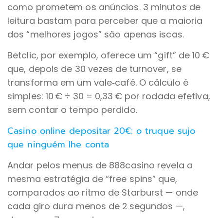
como prometem os anúncios. 3 minutos de
leitura bastam para perceber que a maioria
dos “melhores jogos” são apenas iscas.
Betclic, por exemplo, oferece um “gift” de 10 €
que, depois de 30 vezes de turnover, se
transforma em um vale‑café. O cálculo é
simples: 10 € ÷ 30 = 0,33 € por rodada efetiva,
sem contar o tempo perdido.
Casino online depositar 20€: o truque sujo
que ninguém lhe conta
Andar pelos menus de 888casino revela a
mesma estratégia de “free spins” que,
comparados ao ritmo de Starburst — onde
cada giro dura menos de 2 segundos —,