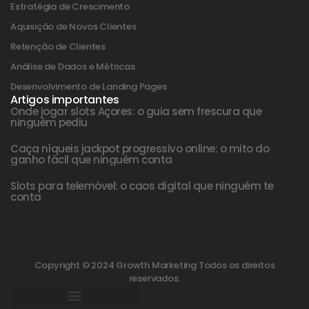
Estratégia de Crescimento
Aquisição de Novos Clientes
Retenção de Clientes
Análise de Dados e Métricas
Desenvolvimento de Landing Pages
Artigos importantes
Onde jogar slots Açores: o guia sem frescura que
ninguém pediu
Caça níqueis jackpot progressivo online: o mito do
ganho fácil que ninguém conta
Slots para telemóvel: o caos digital que ninguém te
conta
Copyright © 2024 Growth Marketing Todos os direitos
reservados.