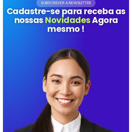
SUBSCREVER A NEWSLETTER
Cadastre-se para receba as
nossas
Novidades
Agora
mesmo !