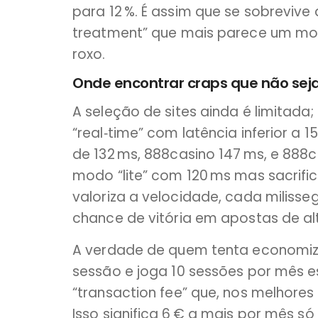
para 12 %. É assim que se sobrevive 
treatment” que mais parece um mot
roxo.
Onde encontrar craps que não sej
A seleção de sites ainda é limitad
“real‑time” com latência inferior a 
de 132 ms, 888casino 147 ms, e 88
modo “lite” com 120 ms mas sacrifi
valoriza a velocidade, cada milisse
chance de vitória em apostas de al
A verdade de quem tenta economiz
sessão e joga 10 sessões por mês e
“transaction fee” que, nos melhores
Isso significa 6 € a mais por mês s