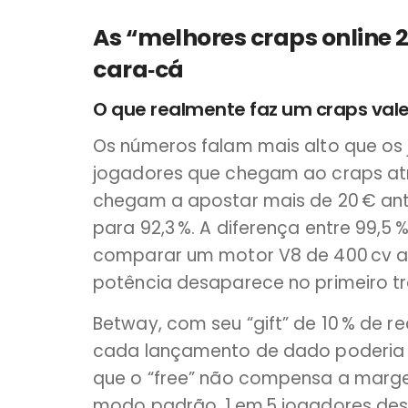
As “melhores craps online 
cara‑cá
O que realmente faz um craps vale
Os números falam mais alto que os ji
jogadores que chegam ao craps atr
chegam a apostar mais de 20 € ante
para 92,3 %. A diferença entre 99,5
comparar um motor V8 de 400 cv a
potência desaparece no primeiro t
Betway, com seu “gift” de 10 % de r
cada lançamento de dado poderia s
que o “free” não compensa a marg
modo padrão. 1 em 5 jogadores desi