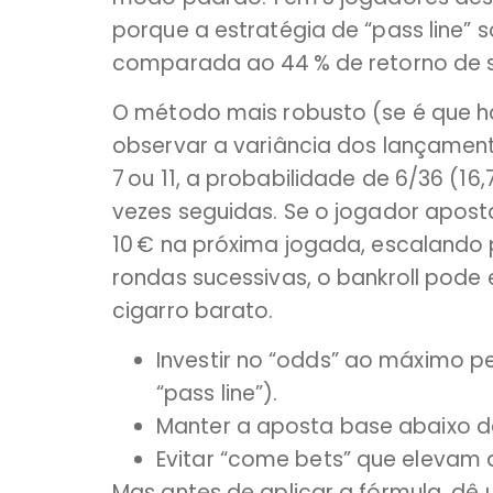
porque a estratégia de “pass line” s
comparada ao 44 % de retorno de s
O método mais robusto (se é que há
observar a variância dos lançamen
7 ou 11, a probabilidade de 6/36 (1
vezes seguidas. Se o jogador apost
10 € na próxima jogada, escalando p
rondas sucessivas, o bankroll pod
cigarro barato.
Investir no “odds” ao máximo p
“pass line”).
Manter a aposta base abaixo de
Evitar “come bets” que elevam 
Mas antes de aplicar a fórmula, dê