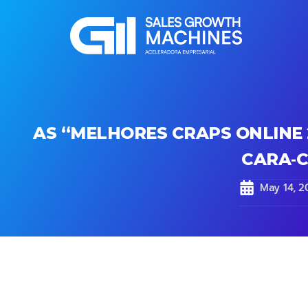
AS “MELHORES CRAPS ONLINE 
CARA‑
May 14, 2