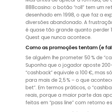
888casino: o botão “roll” tem um ret
desenhado em 1998, o que faz a ex
diversões abandonado. A frustração
é quase tão grande quanto perder 1
Quest que nunca acontece.
Como as promoções tentam (e fa
Se alguém lhe prometer 50 % de “c
Suponha que o jogador aposte 200 
“cashback” equivale a 100 €, mas s
para mais de 2,5 % – o que acontec
bet”. Em termos práticos, o “cashb
reais, porque a maior parte das a
feitas em “pass line” com retorno e