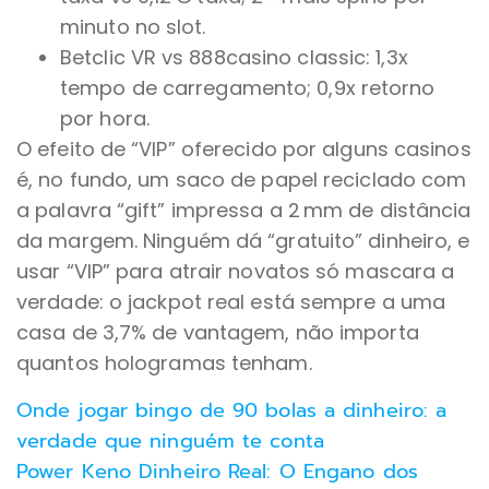
minuto no slot.
Betclic VR vs 888casino classic: 1,3x
tempo de carregamento; 0,9x retorno
por hora.
O efeito de “VIP” oferecido por alguns casinos
é, no fundo, um saco de papel reciclado com
a palavra “gift” impressa a 2 mm de distância
da margem. Ninguém dá “gratuito” dinheiro, e
usar “VIP” para atrair novatos só mascara a
verdade: o jackpot real está sempre a uma
casa de 3,7% de vantagem, não importa
quantos hologramas tenham.
Onde jogar bingo de 90 bolas a dinheiro: a
verdade que ninguém te conta
Power Keno Dinheiro Real: O Engano dos