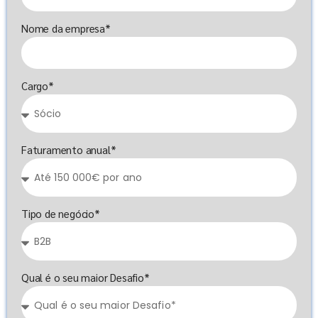
Nome da empresa*
Cargo*
Faturamento anual*
Tipo de negócio*
Qual é o seu maior Desafio*