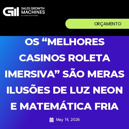
ORÇAMENTO
OS “MELHORES
CASINOS ROLETA
IMERSIVA” SÃO MERAS
ILUSÕES DE LUZ NEON
E MATEMÁTICA FRIA
May 14, 2026