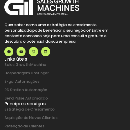
Quer saber como uma estratégia de crescimento
personalizada pode beneficiar o seu negócio? Entre em
contacto connosco hoje para uma consulta gratuita e
descubra o potencial da sua empresa.
Links úteis
Sales Growth Machine
Hospedagem Hostinger
E-goi Automações
RD Station Automação
Send Pulse Automação
Principais serviços
Estratégia de Crescimento
Aquisição de Novos Clientes
Retenção de Clientes