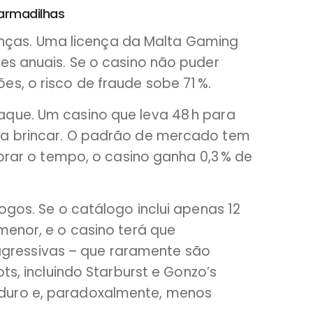
armadilhas
icenças. Uma licença da Malta Gaming
es anuais. Se o casino não puder
s, o risco de fraude sobe 71 %.
aque. Um casino que leva 48 h para
 a brincar. O padrão de mercado tem
obrar o tempo, o casino ganha 0,3 % de
ogos. Se o catálogo inclui apenas 12
menor, e o casino terá que
ressivas – que raramente são
ots, incluindo Starburst e Gonzo’s
duro e, paradoxalmente, menos