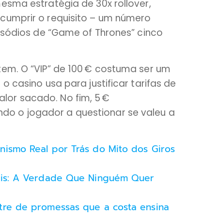
esma estratégia de 30x rollover,
cumprir o requisito – um número
pisódios de “Game of Thrones” cinco
tem. O “VIP” de 100 € costuma ser um
o casino usa para justificar tarifas de
or sacado. No fim, 5 €
o o jogador a questionar se valeu a
nismo Real por Trás do Mito dos Giros
atis: A Verdade Que Ninguém Quer
tre de promessas que a costa ensina