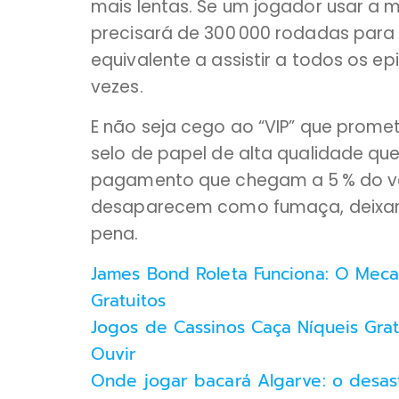
mais lentas. Se um jogador usar a m
precisará de 300 000 rodadas para 
equivalente a assistir a todos os e
vezes.
E não seja cego ao “VIP” que prome
selo de papel de alta qualidade que 
pagamento que chegam a 5 % do val
desaparecem como fumaça, deixand
pena.
James Bond Roleta Funciona: O Meca
Gratuitos
Jogos de Cassinos Caça Níqueis Gr
Ouvir
Onde jogar bacará Algarve: o desas