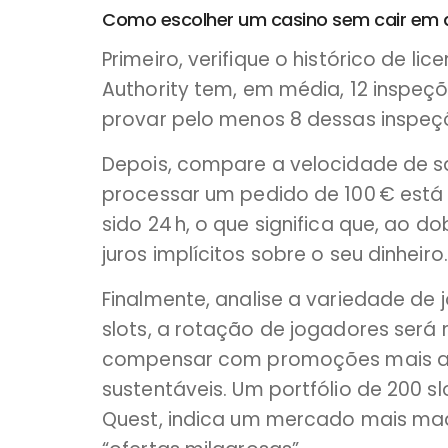
Como escolher um casino sem cair em 
Primeiro, verifique o histórico de l
Authority tem, em média, 12 inspeçõ
provar pelo menos 8 dessas inspeçõe
Depois, compare a velocidade de s
processar um pedido de 100 € está
sido 24 h, o que significa que, ao d
juros implícitos sobre o seu dinheiro.
Finalmente, analise a variedade de j
slots, a rotação de jogadores será 
compensar com promoções mais ag
sustentáveis. Um portfólio de 200 sl
Quest, indica um mercado mais ma