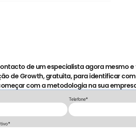
 contacto de um especialista agora mesmo 
ção de Growth, gratuita, para identificar co
começar com a metodologia na sua empresa
Telefone*
tivo*