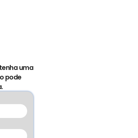
e tenha uma
mo pode
.