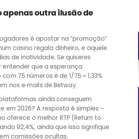
 apenas outra ilusão de
 jogadores é apostar na “promoção”
nhum casino regala dinheiro, e aquele
dias de inatividade. Se quiseres
r entender que a esperança
com 75 números é de 1/75 ≈ 1,33%
m nos e‑mails de Betway.
s plataformas ainda conseguem
e em 2026? A resposta é simples –
no oferece o melhor RTP (Return to
ando 92,4%, ainda que isso signifique
 em comissões ocultas.