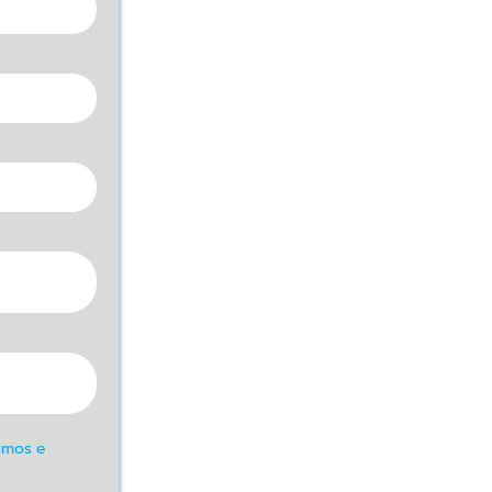
rmos e