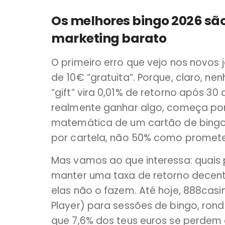
Os melhores bingo 2026 são
marketing barato
O primeiro erro que vejo nos novos
de 10€ “gratuita”. Porque, claro, ne
“gift” vira 0,01% de retorno após 30 
realmente ganhar algo, começa po
matemática de um cartão de bingo 
por cartela, não 50% como promete
Mas vamos ao que interessa: quai
manter uma taxa de retorno decent
elas não o fazem. Até hoje, 888casi
Player) para sessões de bingo, rond
que 7,6% dos teus euros se perdem