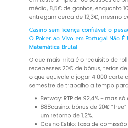
média, 8,5€ de ganhos, enquanto 10
entregam cerca de 12,3€, mesmo c
Casino sem licença confiável: o pes
O Poker ao Vivo em Portugal Não É 
Matemática Brutal
O que mais irrita é o requisito de ro
recebesses 20€ de bónus, terias de
o que equivale a jogar 4.000 carte
semestre de trabalho a tempo parci
Betway: RTP de 92,4% – mas só 
888casino: bônus de 20€ “free” 
um retorno de 1,2%.
Casino Estilo: taxa de comissão