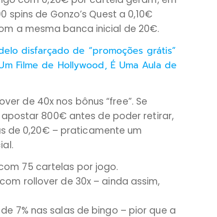
0 spins de Gonzo’s Quest a 0,10€
om a mesma banca inicial de 20€.
adelo disfarçado de “promoções grátis”
Um Filme de Hollywood, É Uma Aula de
llover de 40x nos bônus “free”. Se
 apostar 800€ antes de poder retirar,
las de 0,20€ – praticamente um
al.
com 75 cartelas por jogo.
com rollover de 30x – ainda assim,
 de 7% nas salas de bingo – pior que a