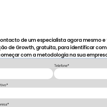
 contacto de um especialista agora mesmo 
ção de Growth, gratuita, para identificar co
começar com a metodologia na sua empresa
Telefone*
tivo*
resa*