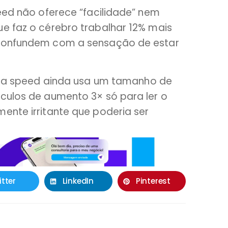
peed não oferece “facilidade” nem
ue faz o cérebro trabalhar 12% mais
 confundem com a sensação de estar
oleta speed ainda usa um tamanho de
óculos de aumento 3× só para ler o
ente irritante que poderia ser
itter
LinkedIn
Pinterest