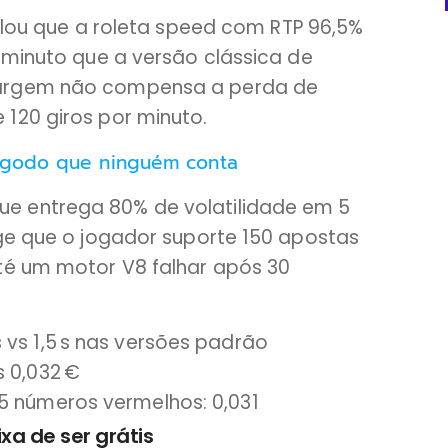
velou que a roleta speed com RTP 96,5%
 minuto que a versão clássica de
margem não compensa a perda de
120 giros por minuto.
engodo que ninguém conta
e entrega 80% de volatilidade em 5
ige que o jogador suporte 150 apostas
té um motor V8 falhar após 30
 vs 1,5 s nas versões padrão
s 0,032 €
5 números vermelhos: 0,031
a de ser grátis