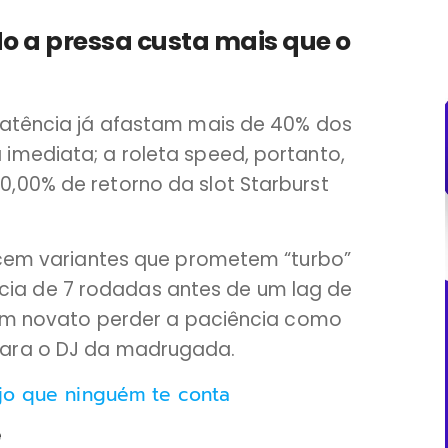
o a pressa custa mais que o
latência já afastam mais de 40% dos
imediata; a roleta speed, portanto,
,00% de retorno da slot Starburst
recem variantes que prometem “turbo”
a de 7 rodadas antes de um lag de
r um novato perder a paciência como
para o DJ da madrugada.
ujo que ninguém te conta
e