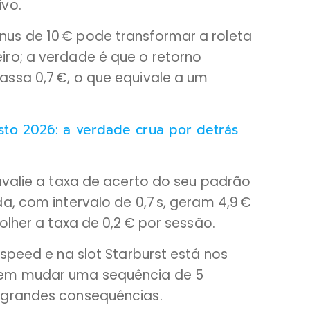
ivo.
us de 10 € pode transformar a roleta
ro; a verdade é que o retorno
ssa 0,7 €, o que equivale a um
to 2026: a verdade crua por detrás
avalie a taxa de acerto do seu padrão
a, com intervalo de 0,7 s, geram 4,9 €
olher a taxa de 0,2 € por sessão.
 speed e na slot Starburst está nos
dem mudar uma sequência de 5
 grandes consequências.