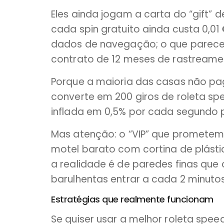
Eles ainda jogam a carta do “gift”
cada spin gratuito ainda custa 0,01
dados de navegação; o que parece
contrato de 12 meses de rastream
Porque a maioria das casas não pa
converte em 200 giros de roleta s
inflada em 0,5% por cada segundo p
Mas atenção: o “VIP” que promete
motel barato com cortina de plásti
a realidade é de paredes finas qu
barulhentas entrar a cada 2 minutos
Estratégias que realmente funcionam
Se quiser usar a melhor roleta speed