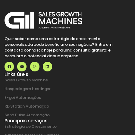
Quer saber como uma estratégia de crescimento
personalizada pode beneficiar o seu negócio? Entre em
contacto connosco hoje para uma consulta gratuita e
descubra o potencial da sua empresa.
Links úteis
Sales Growth Machine
Hospedagem Hostinger
E-goi Automações
RD Station Automação
Send Pulse Automação
Principais serviços
Estratégia de Crescimento