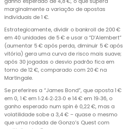
ganho esperado de 4,8 €, o que supera
marginalmente a variação de apostas
individuais de 1 €.
Estrategicamente, dividir o bankroll de 200 €
em 40 unidades de 5 € e usar a “D’Alembert”
(aumentar 5 € após perda, diminuir 5 € após
vitória) gera uma curva de risco mais suave;
após 30 jogadas o desvio padrão fica em
torno de 12 €, comparado com 20 € na
Martingale.
Se preferires a “James Bond”, que aposta 1 €
em 0, 1 € em 1‑24‑2‑23‑0 e 14 € em 19‑36, o
ganho esperado num spin é 0,22 €, mas a
volatilidade sobe a 3,4 € – quase o mesmo
que uma rodada de Gonzo’s Quest com