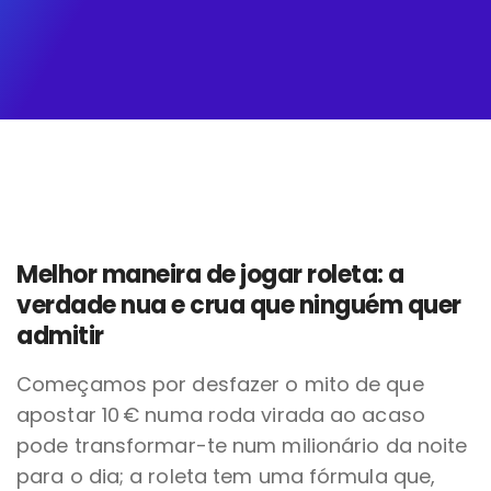
Melhor maneira de jogar roleta: a
verdade nua e crua que ninguém quer
admitir
Começamos por desfazer o mito de que
apostar 10 € numa roda virada ao acaso
pode transformar-te num milionário da noite
para o dia; a roleta tem uma fórmula que,