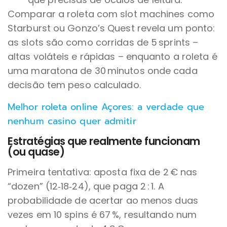
Comparar a roleta com slot machines como
Starburst ou Gonzo’s Quest revela um ponto:
as slots são como corridas de 5 sprints –
altas voláteis e rápidas – enquanto a roleta é
uma maratona de 30 minutos onde cada
decisão tem peso calculado.
Melhor roleta online Açores: a verdade que
nenhum casino quer admitir
Estratégias que realmente funcionam
(ou quase)
Primeira tentativa: aposta fixa de 2 € nas
“dozen” (12‑18‑24), que paga 2 : 1. A
probabilidade de acertar ao menos duas
vezes em 10 spins é 67 %, resultando num