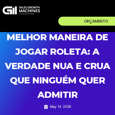
ORÇAMENTO
MELHOR MANEIRA DE
JOGAR ROLETA: A
VERDADE NUA E CRUA
QUE NINGUÉM QUER
ADMITIR
May 14, 2026