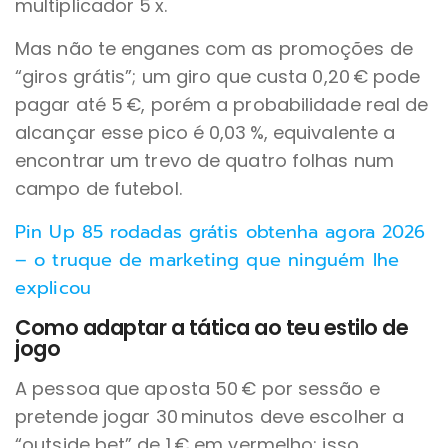
multiplicador 5 x.
Mas não te enganes com as promoções de
“giros grátis”; um giro que custa 0,20 € pode
pagar até 5 €, porém a probabilidade real de
alcançar esse pico é 0,03 %, equivalente a
encontrar um trevo de quatro folhas num
campo de futebol.
Pin Up 85 rodadas grátis obtenha agora 2026
– o truque de marketing que ninguém lhe
explicou
Como adaptar a tática ao teu estilo de
jogo
A pessoa que aposta 50 € por sessão e
pretende jogar 30 minutos deve escolher a
“outside bet” de 1 € em vermelho; isso