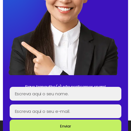
Fique tranquilho(a) não praticamos spam!
Enviar