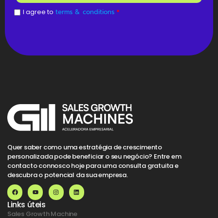
I agree to
terms & conditions
*
Quer saber como uma estratégia de crescimento
personalizada pode beneficiar o seu negócio? Entre em
contacto connosco hoje para uma consulta gratuita e
descubra o potencial da sua empresa.
Links úteis
Sales Growth Machine