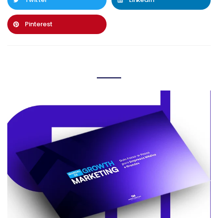
Pinterest