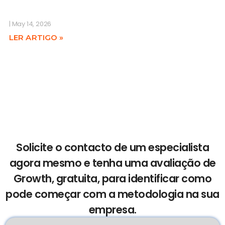
May 14, 2026
LER ARTIGO »
Solicite o contacto de um especialista
agora mesmo e tenha uma avaliação de
Growth, gratuita, para identificar como
pode começar com a metodologia na sua
empresa.