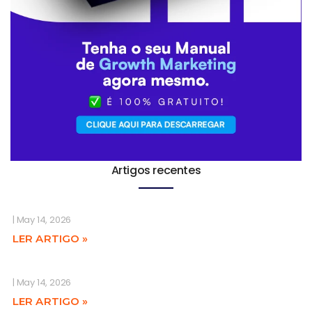
Artigos recentes
May 14, 2026
LER ARTIGO »
May 14, 2026
LER ARTIGO »