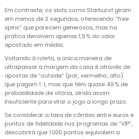
Em contraste, os slots como Starburst giram
em menos de 2 segundos, oferecendo “free
spins” que parecem generosos, mas na
prática devolvem apenas 1,5 % do valor
apostado em média.
Voltando à roleta, a única maneira de
ultrapassar a margem da casa é através de
apostas de “outside” (par, vermelho, alto)
que pagam 1 : 1, mas que têm quase 49 % de
probabilidade de vitória, ainda assim
insuficiente para virar o jogo a longo prazo.
Se considerar a taxa de câmbio entre euros e
pontos de fidelidade nos programas de “VIP”,
descobrirá que 1 000 pontos equivalem a