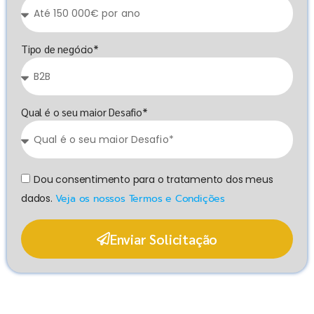
Tipo de negócio*
Qual é o seu maior Desafio*
Dou consentimento para o tratamento dos meus
dados.
Veja os nossos Termos e Condições
Enviar Solicitação