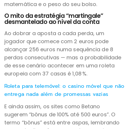
matemática e o peso do seu bolso.
O mito da estratégia “martingale”
desmantelado ao nível da conta
Ao dobrar a aposta a cada perda, um
jogador que comece com 2 euros pode
alcançar 256 euros numa sequência de 8
perdas consecutivas — mas a probabilidade
de esse cenário acontecer em uma roleta
europeia com 37 casas é 1,08 %.
Roleta para telemóvel: o casino móvel que não
entrega nada além de promessas vazias
E ainda assim, os sites como Betano
sugerem “bônus de 100% até 500 euros”. O
termo “bônus” está entre aspas, lembrando