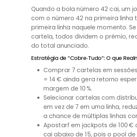
Quando a bola número 42 cai, um 
com o número 42 na primeira linha 
primeira linha naquele momento. S
cartela, todos dividem o prémio, re
do total anunciado.
Estratégia de “Cobre‑Tudo”: O que Rea
Comprar 7 cartelas em sessões d
= 14 € ainda gera retorno espe
margem de 10 %.
Selecionar cartelas com distrib
em vez de 7 em uma linha, red
a chance de múltiplas linhas co
Apostarf em jackpots de 100 €
cai abaixo de 15, pois o pool d