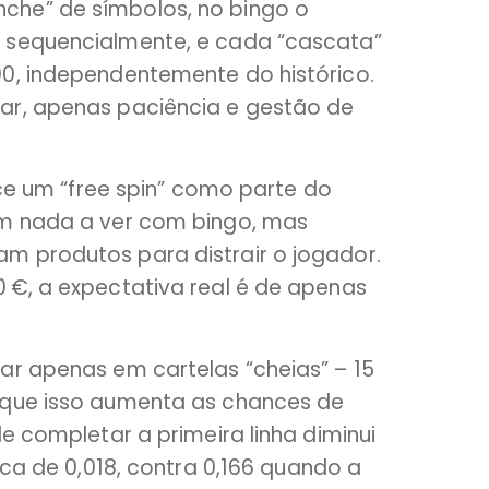
he” de símbolos, no bingo o
 sequencialmente, e cada “cascata”
0, independentemente do histórico.
ar, apenas paciência e gestão de
ece um “free spin” como parte do
em nada a ver com bingo, mas
m produtos para distrair o jogador.
 €, a expectativa real é de apenas
ar apenas em cartelas “cheias” – 15
 que isso aumenta as chances de
e completar a primeira linha diminui
rca de 0,018, contra 0,166 quando a