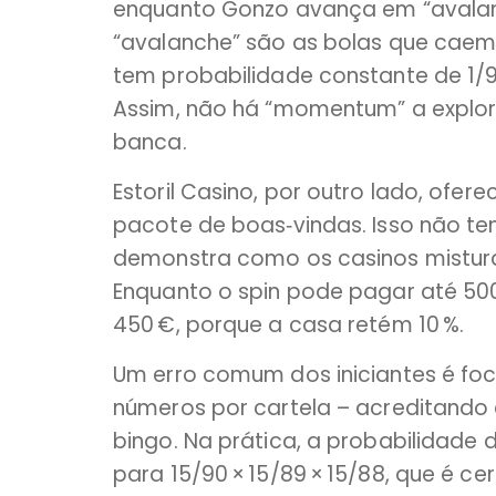
enquanto Gonzo avança em “avalanc
“avalanche” são as bolas que caem
tem probabilidade constante de 1/9
Assim, não há “momentum” a explor
banca.
Estoril Casino, por outro lado, ofer
pacote de boas‑vindas. Isso não t
demonstra como os casinos mistura
Enquanto o spin pode pagar até 500
450 €, porque a casa retém 10 %.
Um erro comum dos iniciantes é foc
números por cartela – acreditando
bingo. Na prática, a probabilidade d
para 15/90 × 15/89 × 15/88, que é ce