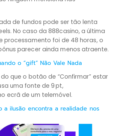
rada de fundos pode ser tão lenta
eels. No caso da 888casino, a última
de processamento foi de 48 horas, o
 bônus parecer ainda menos atraente.
ando o “gift” Não Vale Nada
s do que o botão de “Confirmar” estar
usa uma fonte de 9 pt,
no ecrã de um telemóvel.
o a ilusão encontra a realidade nos