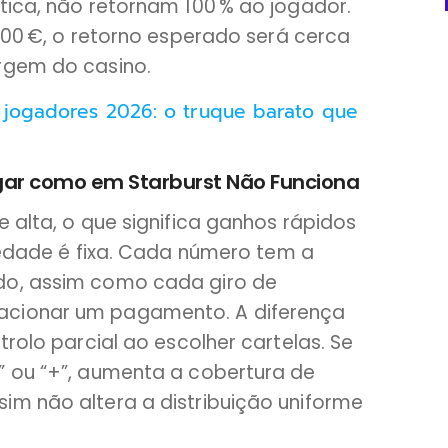
tica, não retornam 100 % ao jogador.
 100 €, o retorno esperado será cerca
rgem do casino.
 jogadores 2026: o truque barato que
ogar como em Starburst Não Funciona
e alta, o que significa ganhos rápidos
riedade é fixa. Cada número tem a
do, assim como cada giro de
acionar um pagamento. A diferença
trolo parcial ao escolher cartelas. Se
” ou “+”, aumenta a cobertura de
im não altera a distribuição uniforme