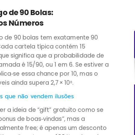
o de 90 Bolas:
os Números
o de 90 bolas tem exatamente 90
ada cartela típica contém 15
que significa que a probabilidade de
mada é 15/90, ou 1 em 6. Se estiver a
plica‑se essa chance por 10, mas o
s ainda supera 2,7 × 10⁸.
ps que não vendem ilusões
r a ideia de “gift” gratuito como se
“bonus de boas‑vindas”, mas a
ealmente free; é apenas um desconto