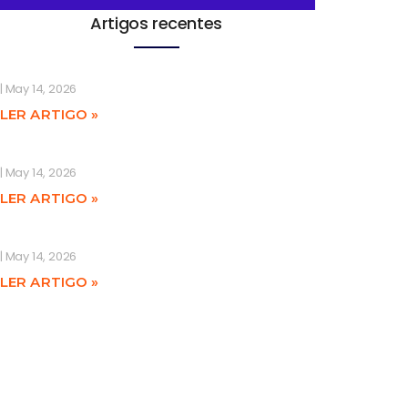
Artigos recentes
May 14, 2026
LER ARTIGO »
May 14, 2026
LER ARTIGO »
May 14, 2026
LER ARTIGO »