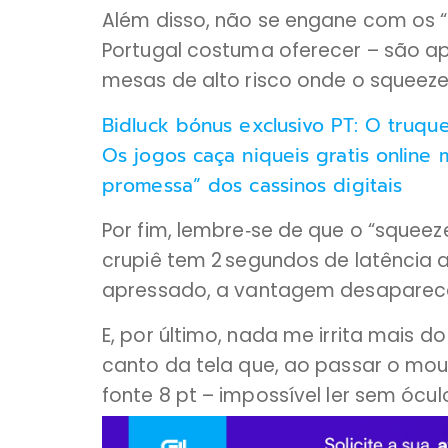
Além disso, não se engane com os “
Portugal costuma oferecer – são ap
mesas de alto risco onde o squeeze
Bidluck bónus exclusivo PT: O truqu
Os jogos caça niqueis gratis online
promessa” dos cassinos digitais
Por fim, lembre‑se de que o “squee
crupiê tem 2 segundos de latência a
apressado, a vantagem desaparec
E, por último, nada me irrita mais d
canto da tela que, ao passar o mou
fonte 8 pt – impossível ler sem ócul