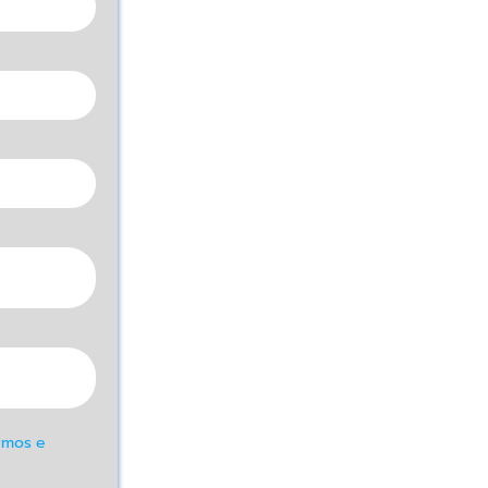
rmos e