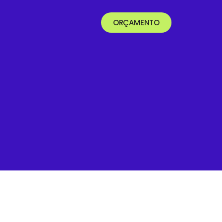
ORÇAMENTO