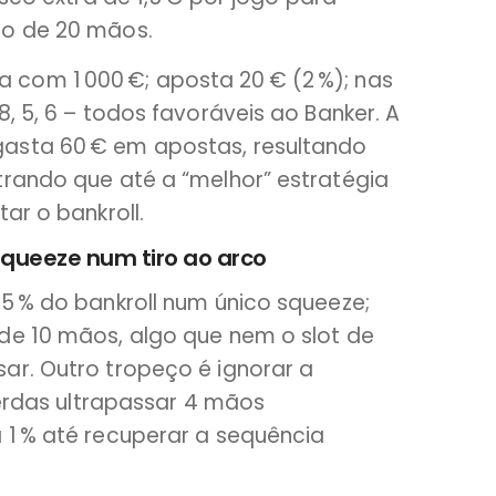
go de 20 mãos.
com 1 000 €; aposta 20 € (2 %); nas
, 5, 6 – todos favoráveis ao Banker. A
asta 60 € em apostas, resultando
trando que até a “melhor” estratégia
ar o bankroll.
queeze num tiro ao arco
5 % do bankroll num único squeeze;
de 10 mãos, algo que nem o slot de
ar. Outro tropeço é ignorar a
perdas ultrapassar 4 mãos
 1 % até recuperar a sequência