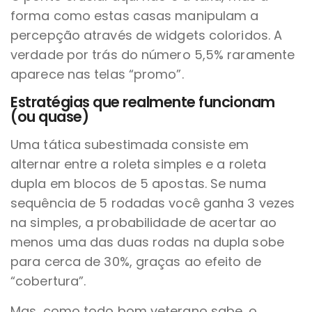
forma como estas casas manipulam a
percepção através de widgets coloridos. A
verdade por trás do número 5,5% raramente
aparece nas telas “promo”.
Estratégias que realmente funcionam
(ou quase)
Uma tática subestimada consiste em
alternar entre a roleta simples e a roleta
dupla em blocos de 5 apostas. Se numa
sequência de 5 rodadas você ganha 3 vezes
na simples, a probabilidade de acertar ao
menos uma das duas rodas na dupla sobe
para cerca de 30%, graças ao efeito de
“cobertura”.
Mas, como todo bom veterano sabe, o