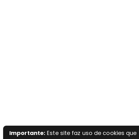
Importante:
Este site faz uso de cookies que