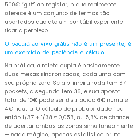
500€ “gift” ao registar, o que realmente
oferece é um conjunto de termos tão
apertados que até um contábil experiente
ficaria perplexo.
O bacará ao vivo grátis não é um presente, é
um exercício de paciência e cálculo
Na prática, a roleta dupla é basicamente
duas mesas sincronizadas, cada uma com
seu próprio zero. Se a primeira roda tem 37
pockets, a segunda tem 38, e sua aposta
total de 10€ pode ser distribuída 6€ numa e
4€ noutra. O cálculo de probabilidade fica
então 1/37 + 1/38 ≈ 0,053, ou 5,3% de chance
de acertar ambas as zonas simultaneamente
— nada mágico, apenas estatística bruta.