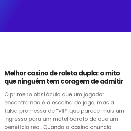
Melhor casino de roleta dupla: o mito
que ninguém tem coragem de admitir
O primeiro obstáculo que um jogador
encontra não é a escolha do jogo, mas a
falsa promessa de “VIP” que parece mais um
ingresso para um motel barato do que um
benefício real. Quando o casino anuncia