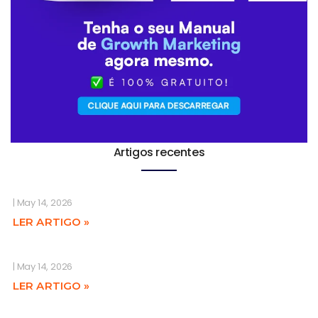
Artigos recentes
May 14, 2026
LER ARTIGO »
May 14, 2026
LER ARTIGO »