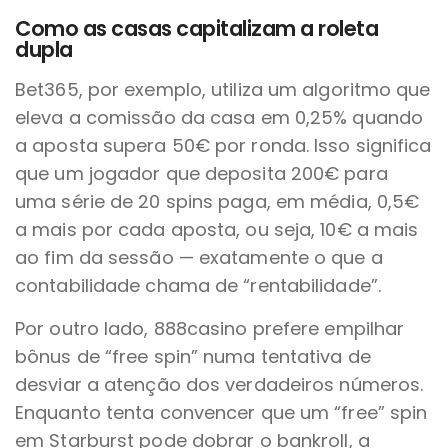
Como as casas capitalizam a roleta
dupla
Bet365, por exemplo, utiliza um algoritmo que
eleva a comissão da casa em 0,25% quando
a aposta supera 50€ por ronda. Isso significa
que um jogador que deposita 200€ para
uma série de 20 spins paga, em média, 0,5€
a mais por cada aposta, ou seja, 10€ a mais
ao fim da sessão — exatamente o que a
contabilidade chama de “rentabilidade”.
Por outro lado, 888casino prefere empilhar
bônus de “free spin” numa tentativa de
desviar a atenção dos verdadeiros números.
Enquanto tenta convencer que um “free” spin
em Starburst pode dobrar o bankroll, a