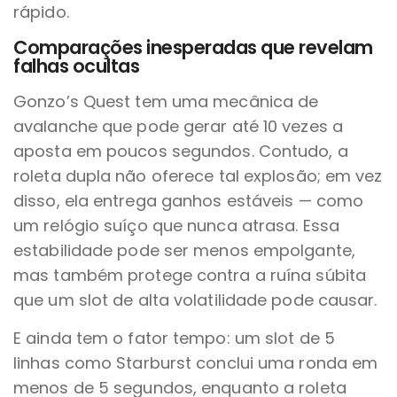
rápido.
Comparações inesperadas que revelam
falhas ocultas
Gonzo’s Quest tem uma mecânica de
avalanche que pode gerar até 10 vezes a
aposta em poucos segundos. Contudo, a
roleta dupla não oferece tal explosão; em vez
disso, ela entrega ganhos estáveis — como
um relógio suíço que nunca atrasa. Essa
estabilidade pode ser menos empolgante,
mas também protege contra a ruína súbita
que um slot de alta volatilidade pode causar.
E ainda tem o fator tempo: um slot de 5
linhas como Starburst conclui uma ronda em
menos de 5 segundos, enquanto a roleta