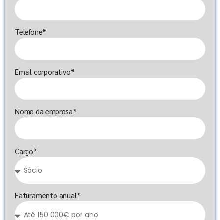
Telefone*
Email corporativo*
Nome da empresa*
Cargo*
Faturamento anual*