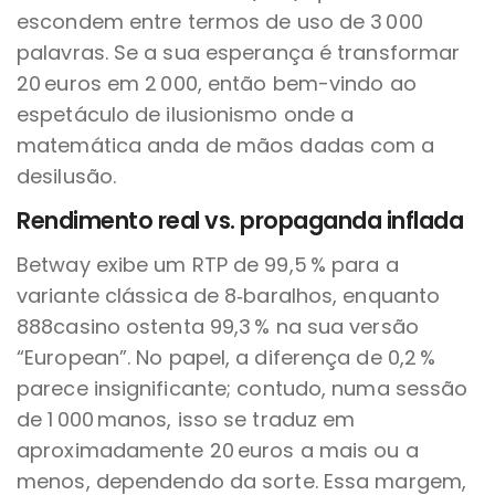
escondem entre termos de uso de 3 000
palavras. Se a sua esperança é transformar
20 euros em 2 000, então bem-vindo ao
espetáculo de ilusionismo onde a
matemática anda de mãos dadas com a
desilusão.
Rendimento real vs. propaganda inflada
Betway exibe um RTP de 99,5 % para a
variante clássica de 8‑baralhos, enquanto
888casino ostenta 99,3 % na sua versão
“European”. No papel, a diferença de 0,2 %
parece insignificante; contudo, numa sessão
de 1 000 manos, isso se traduz em
aproximadamente 20 euros a mais ou a
menos, dependendo da sorte. Essa margem,