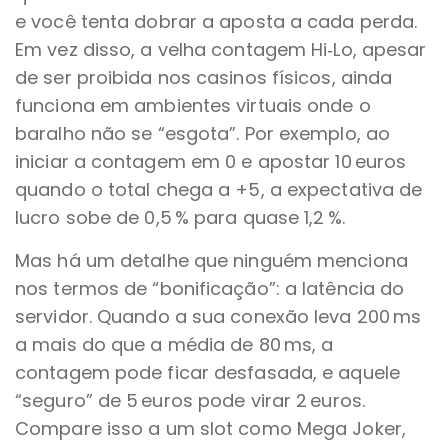
e você tenta dobrar a aposta a cada perda.
Em vez disso, a velha contagem Hi‑Lo, apesar
de ser proibida nos casinos físicos, ainda
funciona em ambientes virtuais onde o
baralho não se “esgota”. Por exemplo, ao
iniciar a contagem em 0 e apostar 10 euros
quando o total chega a +5, a expectativa de
lucro sobe de 0,5 % para quase 1,2 %.
Mas há um detalhe que ninguém menciona
nos termos de “bonificação”: a latência do
servidor. Quando a sua conexão leva 200 ms
a mais do que a média de 80 ms, a
contagem pode ficar desfasada, e aquele
“seguro” de 5 euros pode virar 2 euros.
Compare isso a um slot como Mega Joker,