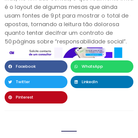
é o layout de algumas mesas que ainda
usam fontes de 9 pt para mostrar o total de
apostas, tornando a leitura tão dolorosa
quanto tentar decifrar um contrato de
50 páginas sobre “responsabilidade social”.
Facebook
WhatsApp
Twitter
LinkedIn
Pinterest