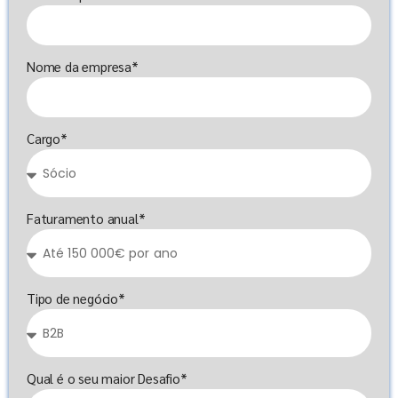
Nome da empresa*
Cargo*
Faturamento anual*
Tipo de negócio*
Qual é o seu maior Desafio*