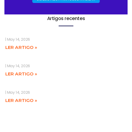
Artigos recentes
May 14, 2026
LER ARTIGO »
May 14, 2026
LER ARTIGO »
May 14, 2026
LER ARTIGO »