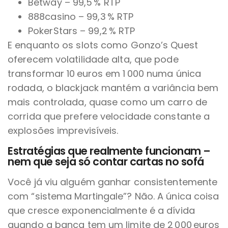
Betway – 99,5 % RTP
888casino – 99,3 % RTP
PokerStars – 99,2 % RTP
E enquanto os slots como Gonzo’s Quest
oferecem volatilidade alta, que pode
transformar 10 euros em 1 000 numa única
rodada, o blackjack mantém a variância bem
mais controlada, quase como um carro de
corrida que prefere velocidade constante a
explosões imprevisíveis.
Estratégias que realmente funcionam –
nem que seja só contar cartas no sofá
Você já viu alguém ganhar consistentemente
com “sistema Martingale”? Não. A única coisa
que cresce exponencialmente é a dívida
quando a banca tem um limite de 2 000 euros