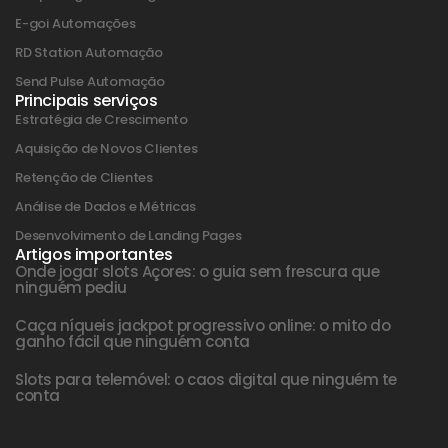
E-goi Automações
RD Station Automação
Send Pulse Automação
Principais serviços
Estratégia de Crescimento
Aquisição de Novos Clientes
Retenção de Clientes
Análise de Dados e Métricas
Desenvolvimento de Landing Pages
Artigos importantes
Onde jogar slots Açores: o guia sem frescura que
ninguém pediu
Caça níqueis jackpot progressivo online: o mito do
ganho fácil que ninguém conta
Slots para telemóvel: o caos digital que ninguém te
conta