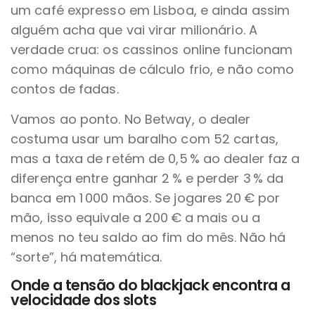
um café expresso em Lisboa, e ainda assim
alguém acha que vai virar milionário. A
verdade crua: os cassinos online funcionam
como máquinas de cálculo frio, e não como
contos de fadas.
Vamos ao ponto. No Betway, o dealer
costuma usar um baralho com 52 cartas,
mas a taxa de retém de 0,5 % ao dealer faz a
diferença entre ganhar 2 % e perder 3 % da
banca em 1 000 mãos. Se jogares 20 € por
mão, isso equivale a 200 € a mais ou a
menos no teu saldo ao fim do mês. Não há
“sorte”, há matemática.
Onde a tensão do blackjack encontra a
velocidade dos slots