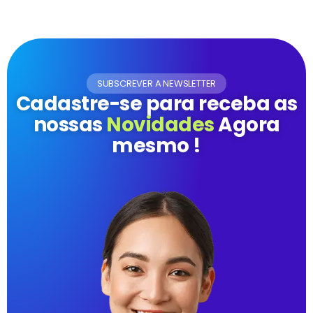
SUBSCREVER A NEWSLETTER
Cadastre-se para receba as
nossas
Novidades
Agora
mesmo !