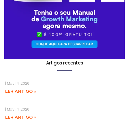
Artigos recentes
May 14, 2026
LER ARTIGO »
May 14, 2026
LER ARTIGO »