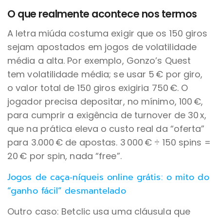
O que realmente acontece nos termos
A letra miúda costuma exigir que os 150 giros
sejam apostados em jogos de volatilidade
média a alta. Por exemplo, Gonzo’s Quest
tem volatilidade média; se usar 5 € por giro,
o valor total de 150 giros exigiria 750 €. O
jogador precisa depositar, no mínimo, 100 €,
para cumprir a exigência de turnover de 30 x,
que na prática eleva o custo real da “oferta”
para 3.000 € de apostas. 3 000 € ÷ 150 spins =
20 € por spin, nada “free”.
Jogos de caça‑níqueis online grátis: o mito do
“ganho fácil” desmantelado
Outro caso: Betclic usa uma cláusula que