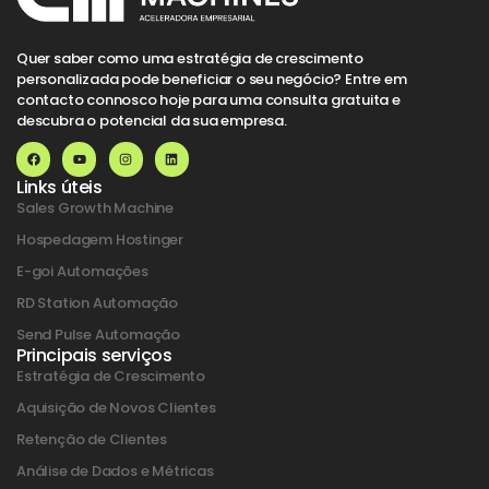
Quer saber como uma estratégia de crescimento
personalizada pode beneficiar o seu negócio? Entre em
contacto connosco hoje para uma consulta gratuita e
descubra o potencial da sua empresa.
Links úteis
Sales Growth Machine
Hospedagem Hostinger
E-goi Automações
RD Station Automação
Send Pulse Automação
Principais serviços
Estratégia de Crescimento
Aquisição de Novos Clientes
Retenção de Clientes
Análise de Dados e Métricas