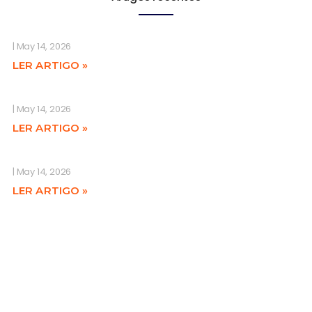
May 14, 2026
LER ARTIGO »
May 14, 2026
LER ARTIGO »
May 14, 2026
LER ARTIGO »