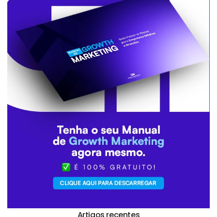
Artigos recentes