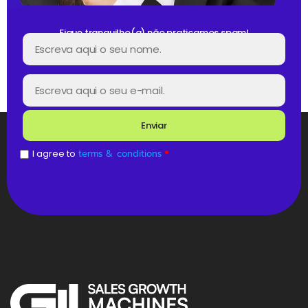
Fique tranquilho(a) não praticamos spam!
Enviar
I agree to
terms & conditions
*