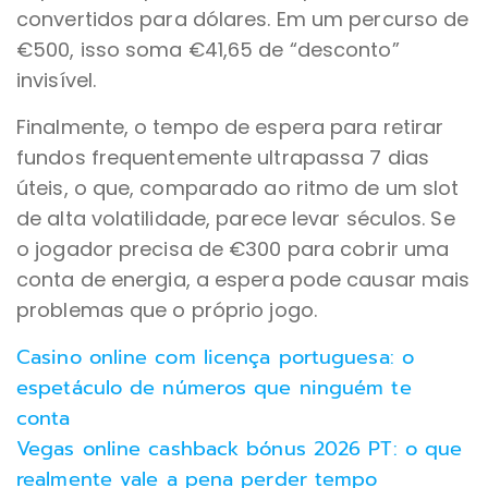
convertidos para dólares. Em um percurso de
€500, isso soma €41,65 de “desconto”
invisível.
Finalmente, o tempo de espera para retirar
fundos frequentemente ultrapassa 7 dias
úteis, o que, comparado ao ritmo de um slot
de alta volatilidade, parece levar séculos. Se
o jogador precisa de €300 para cobrir uma
conta de energia, a espera pode causar mais
problemas que o próprio jogo.
Casino online com licença portuguesa: o
espetáculo de números que ninguém te
conta
Vegas online cashback bónus 2026 PT: o que
realmente vale a pena perder tempo