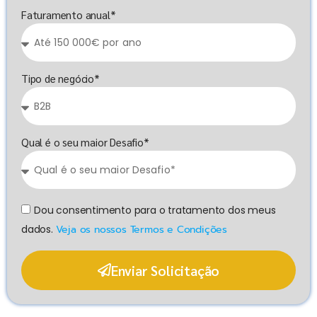
Faturamento anual*
Tipo de negócio*
Qual é o seu maior Desafio*
Dou consentimento para o tratamento dos meus
dados.
Veja os nossos Termos e Condições
Enviar Solicitação