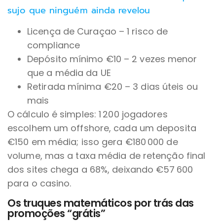
sujo que ninguém ainda revelou
Licença de Curaçao – 1 risco de
compliance
Depósito mínimo €10 – 2 vezes menor
que a média da UE
Retirada mínima €20 – 3 dias úteis ou
mais
O cálculo é simples: 1 200 jogadores
escolhem um offshore, cada um deposita
€150 em média; isso gera €180 000 de
volume, mas a taxa média de retenção final
dos sites chega a 68%, deixando €57 600
para o casino.
Os truques matemáticos por trás das
promoções “grátis”