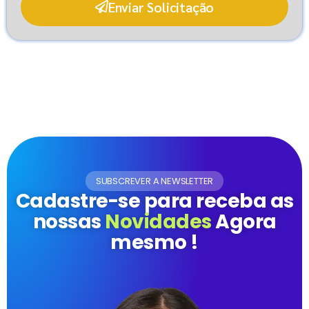
Enviar Solicitação
SUBSCREVER A NEWSLETTER
Cadastre-se para receba as
nossas
Novidades
Agora
mesmo !