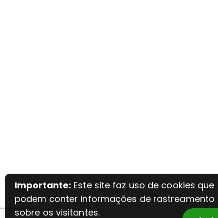
Importante:
Este site faz uso de cookies que
podem conter informações de rastreamento
sobre os visitantes.