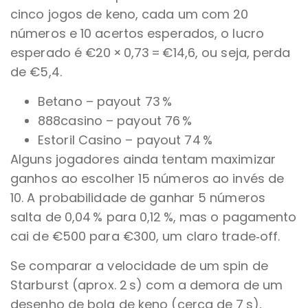
cinco jogos de keno, cada um com 20
números e 10 acertos esperados, o lucro
esperado é €20 × 0,73 = €14,6, ou seja, perda
de €5,4.
Betano – payout 73 %
888casino – payout 76 %
Estoril Casino – payout 74 %
Alguns jogadores ainda tentam maximizar
ganhos ao escolher 15 números ao invés de
10. A probabilidade de ganhar 5 números
salta de 0,04 % para 0,12 %, mas o pagamento
cai de €500 para €300, um claro trade‑off.
Se comparar a velocidade de um spin de
Starburst (aprox. 2 s) com a demora de um
desenho de bola de keno (cerca de 7 s),