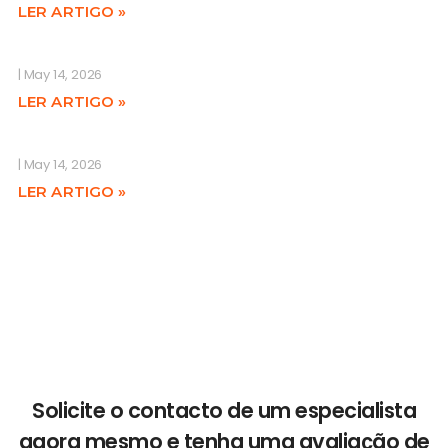
LER ARTIGO »
May 14, 2026
LER ARTIGO »
May 14, 2026
LER ARTIGO »
Solicite o contacto de um especialista
agora mesmo e tenha uma avaliação de