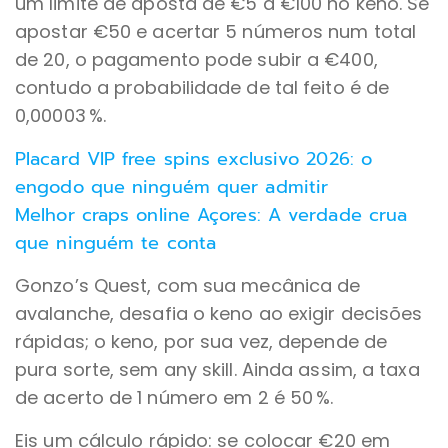
um limite de aposta de €5 a €100 no keno. Se
apostar €50 e acertar 5 números num total
de 20, o pagamento pode subir a €400,
contudo a probabilidade de tal feito é de
0,00003 %.
Placard VIP free spins exclusivo 2026: o
engodo que ninguém quer admitir
Melhor craps online Açores: A verdade crua
que ninguém te conta
Gonzo’s Quest, com sua mecânica de
avalanche, desafia o keno ao exigir decisões
rápidas; o keno, por sua vez, depende de
pura sorte, sem any skill. Ainda assim, a taxa
de acerto de 1 número em 2 é 50 %.
Eis um cálculo rápido: se colocar €20 em