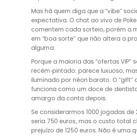
Mas há quem diga que a “vibe” soc
expectativa. O chat ao vivo de Poke
comentem cada sorteio, porém a m
em “boa sorte” que não altera a p
alguma.
Porque a maioria das “ofertas VIP”
recém‑pintado: parece luxuoso, ma
iluminado por néon barato. O “gift”
funciona como um doce de dentista
amargo da conta depois.
Se considerarmos 1000 jogadas de 
seria 750 euros, mas o custo total 
prejuízo de 1250 euros. Não é uma 