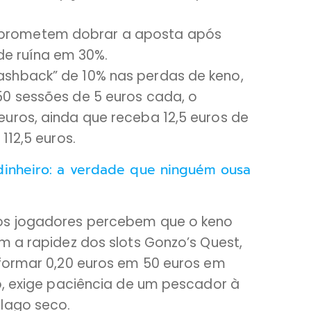
e prometem dobrar a aposta após
de ruína em 30%.
shback” de 10% nas perdas de keno,
0 sessões de 5 euros cada, o
uros, ainda que receba 12,5 euros de
112,5 euros.
dinheiro: a verdade que ninguém ousa
os jogadores percebem que o keno
m a rapidez dos slots Gonzo’s Quest,
sformar 0,20 euros em 50 euros em
o, exige paciência de um pescador à
lago seco.