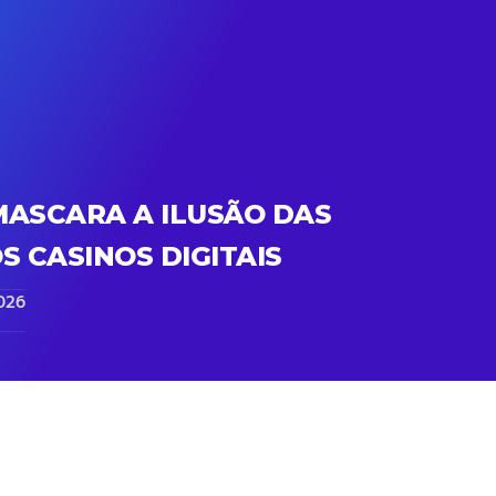
MASCARA A ILUSÃO DAS
 CASINOS DIGITAIS
026