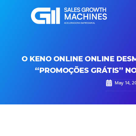
O KENO ONLINE ONLINE DES
“PROMOÇÕES GRÁTIS” NOS
May 14, 2