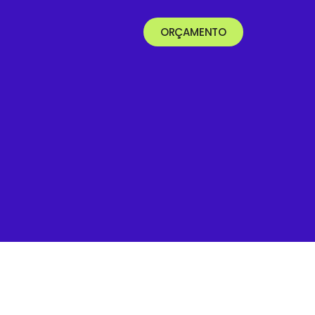
ORÇAMENTO