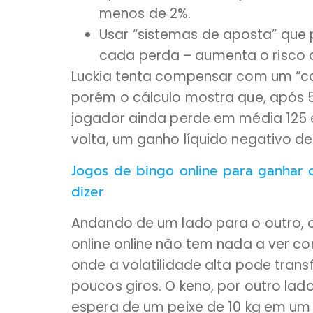
menos de 2%.
Usar “sistemas de aposta” qu
cada perda – aumenta o risco 
Luckia tenta compensar com um “ca
porém o cálculo mostra que, após 5
jogador ainda perde em média 125 e
volta, um ganho líquido negativo de 
Jogos de bingo online para ganhar 
dizer
Andando de um lado para o outro, 
online online não tem nada a ver co
onde a volatilidade alta pode tran
poucos giros. O keno, por outro lad
espera de um peixe de 10 kg em um 