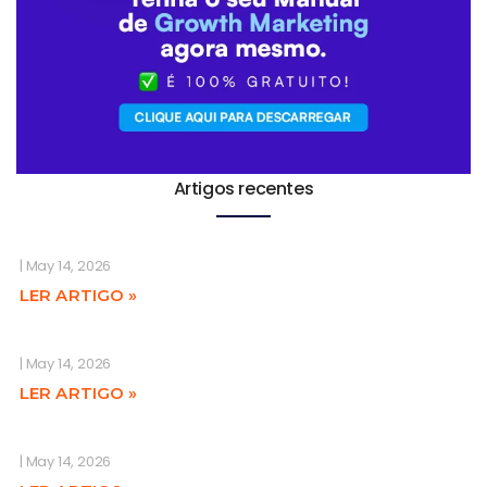
Artigos recentes
May 14, 2026
LER ARTIGO »
May 14, 2026
LER ARTIGO »
May 14, 2026