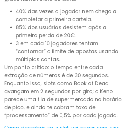
40% das vezes o jogador nem chega a
completar a primeira cartela.
85% dos usuários desistem após a
primeira perda de 20€.
3 em cada 10 jogadores tentam
“contornar” o limite de apostas usando
múltiplas contas.
Um ponto crítico: o tempo entre cada
extração de números é de 30 segundos.
Enquanto isso, slots como Book of Dead
avançam em 2 segundos por giro; o Keno
parece uma fila de supermercado no horário
de pico, e ainda te cobram taxa de
“processamento” de 0,5% por cada jogada.
Como descobrir se a slot vai pagar sem cair