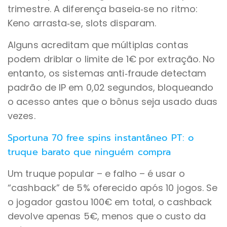
trimestre. A diferença baseia‑se no ritmo:
Keno arrasta‑se, slots disparam.
Alguns acreditam que múltiplas contas
podem driblar o limite de 1€ por extração. No
entanto, os sistemas anti‑fraude detectam
padrão de IP em 0,02 segundos, bloqueando
o acesso antes que o bônus seja usado duas
vezes.
Sportuna 70 free spins instantâneo PT: o
truque barato que ninguém compra
Um truque popular – e falho – é usar o
“cashback” de 5% oferecido após 10 jogos. Se
o jogador gastou 100€ em total, o cashback
devolve apenas 5€, menos que o custo da