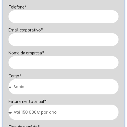
Telefone*
Email corporativo*
Nome da empresa*
Cargo*
Faturamento anual*
Tipo de negócio*