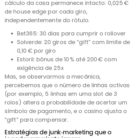
cálculo da casa permanece intacto: 0,025 €
de house edge por cada giro,
independentemente do rótulo.
Bet365: 30 dias para cumprir o rollover
Solverde: 20 giros de “gift” com limite de
0,10 € por giro
Estoril: bônus de 10 % até 200 € com
exigência de 25x
Mas, se observarmos a mecânica,
percebemos que o número de linhas activas
(por exemplo, 5 linhas em uma slot de 3
rolos) altera a probabilidade de acertar um
símbolo de pagamento, e o casino ajusta o
“gift” para compensar.
Estratégias de junk‑marketing que o