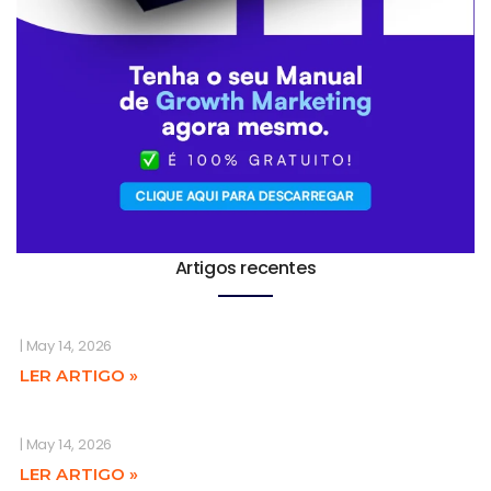
Artigos recentes
May 14, 2026
LER ARTIGO »
May 14, 2026
LER ARTIGO »