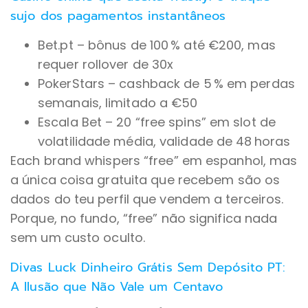
sujo dos pagamentos instantâneos
Bet.pt – bônus de 100 % até €200, mas
requer rollover de 30x
PokerStars – cashback de 5 % em perdas
semanais, limitado a €50
Escala Bet – 20 “free spins” em slot de
volatilidade média, validade de 48 horas
Each brand whispers “free” em espanhol, mas
a única coisa gratuita que recebem são os
dados do teu perfil que vendem a terceiros.
Porque, no fundo, “free” não significa nada
sem um custo oculto.
Divas Luck Dinheiro Grátis Sem Depósito PT:
A Ilusão que Não Vale um Centavo