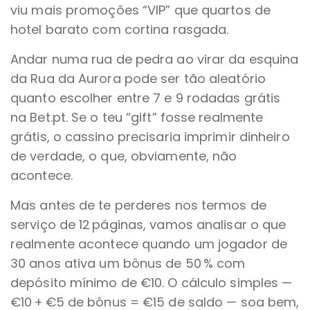
viu mais promoções “VIP” que quartos de
hotel barato com cortina rasgada.
Andar numa rua de pedra ao virar da esquina
da Rua da Aurora pode ser tão aleatório
quanto escolher entre 7 e 9 rodadas grátis
na Bet.pt. Se o teu “gift” fosse realmente
grátis, o cassino precisaria imprimir dinheiro
de verdade, o que, obviamente, não
acontece.
Mas antes de te perderes nos termos de
serviço de 12 páginas, vamos analisar o que
realmente acontece quando um jogador de
30 anos ativa um bônus de 50 % com
depósito mínimo de €10. O cálculo simples —
€10 + €5 de bônus = €15 de saldo — soa bem,