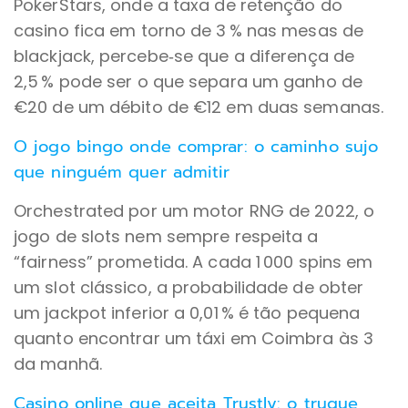
PokerStars, onde a taxa de retenção do
casino fica em torno de 3 % nas mesas de
blackjack, percebe‑se que a diferença de
2,5 % pode ser o que separa um ganho de
€20 de um débito de €12 em duas semanas.
O jogo bingo onde comprar: o caminho sujo
que ninguém quer admitir
Orchestrated por um motor RNG de 2022, o
jogo de slots nem sempre respeita a
“fairness” prometida. A cada 1 000 spins em
um slot clássico, a probabilidade de obter
um jackpot inferior a 0,01 % é tão pequena
quanto encontrar um táxi em Coimbra às 3
da manhã.
Casino online que aceita Trustly: o truque