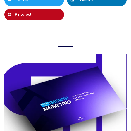
Pinterest