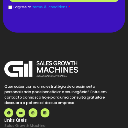
I agree to
terms & conditions
*
Quer saber como uma estratégia de crescimento
personalizada pode beneficiar o seu negócio? Entre em
contacto connosco hoje para uma consulta gratuita e
descubra o potencial da sua empresa.
Links úteis
Sales Growth Machine