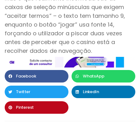
caixas de seleção minúsculas que exigem
“aceitar termos” – o texto tem tamanho 9,
enquanto o botão “jogar” usa fonte 14,
forçando o utilizador a piscar duas vezes
antes de perceber que o casino está a
recolher dados de navegação.
Facebook
WhatsApp
Twitter
LinkedIn
Pinterest