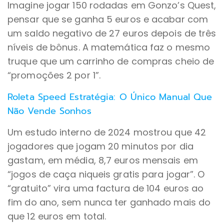
Imagine jogar 150 rodadas em Gonzo’s Quest,
pensar que se ganha 5 euros e acabar com
um saldo negativo de 27 euros depois de três
níveis de bônus. A matemática faz o mesmo
truque que um carrinho de compras cheio de
“promoções 2 por 1”.
Roleta Speed Estratégia: O Único Manual Que
Não Vende Sonhos
Um estudo interno de 2024 mostrou que 42
jogadores que jogam 20 minutos por dia
gastam, em média, 8,7 euros mensais em
“jogos de caça niqueis gratis para jogar”. O
“gratuito” vira uma factura de 104 euros ao
fim do ano, sem nunca ter ganhado mais do
que 12 euros em total.