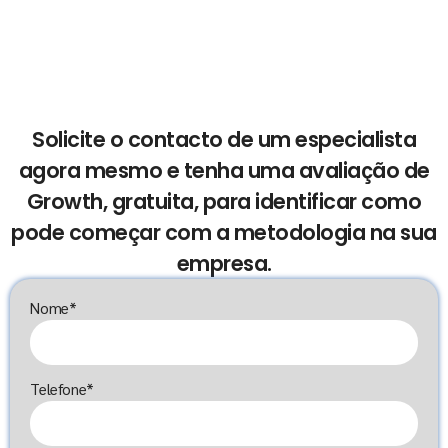
Solicite o contacto de um especialista
agora mesmo e tenha uma avaliação de
Growth, gratuita, para identificar como
pode começar com a metodologia na sua
empresa.
Nome*
Telefone*