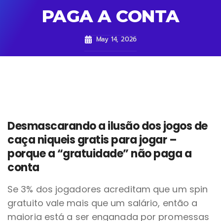
PAGA A CONTA
May 14, 2026
Desmascarando a ilusão dos jogos de
caça niqueis gratis para jogar –
porque a “gratuidade” não paga a
conta
Se 3% dos jogadores acreditam que um spin
gratuito vale mais que um salário, então a
maioria está a ser enganada por promessas