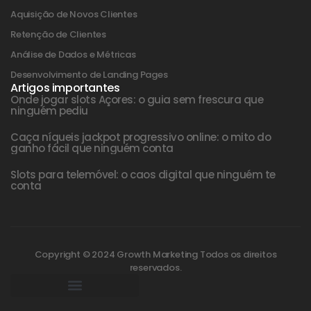
Aquisição de Novos Clientes
Retenção de Clientes
Análise de Dados e Métricas
Desenvolvimento de Landing Pages
Artigos importantes
Onde jogar slots Açores: o guia sem frescura que
ninguém pediu
Caça níqueis jackpot progressivo online: o mito do
ganho fácil que ninguém conta
Slots para telemóvel: o caos digital que ninguém te
conta
Copyright © 2024 Growth Marketing Todos os direitos
reservados.