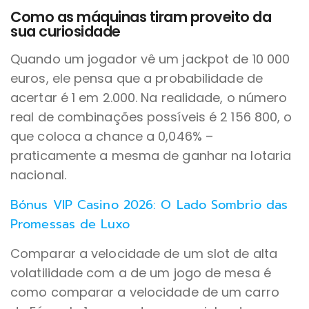
Como as máquinas tiram proveito da
sua curiosidade
Quando um jogador vê um jackpot de 10 000
euros, ele pensa que a probabilidade de
acertar é 1 em 2.000. Na realidade, o número
real de combinações possíveis é 2 156 800, o
que coloca a chance a 0,046% –
praticamente a mesma de ganhar na lotaria
nacional.
Bónus VIP Casino 2026: O Lado Sombrio das
Promessas de Luxo
Comparar a velocidade de um slot de alta
volatilidade com a de um jogo de mesa é
como comparar a velocidade de um carro