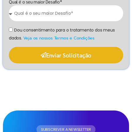
Qual é o seu maior Desafio*
Dou consentimento para o tratamento dos meus
dados.
Veja os nossos Termos e Condições
Enviar Solicitação
SUBSCREVER A NEWSLETTER