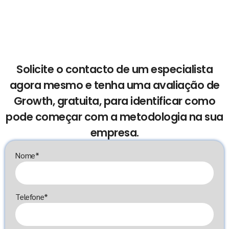
Solicite o contacto de um especialista
agora mesmo e tenha uma avaliação de
Growth, gratuita, para identificar como
pode começar com a metodologia na sua
empresa.
Nome*
Telefone*