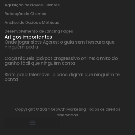
Aquisição de Novos Clientes
Retenção de Clientes
Análise de Dados e Métricas
Desenvolvimento de Landing Pages
Artigos importantes
Onde jogar slots Açores: o guia sem frescura que
ninguém pediu
Caça níqueis jackpot progressivo online: o mito do
ganho fácil que ninguém conta
Slots para telemóvel: o caos digital que ninguém te
conta
Copyright © 2024 Growth Marketing Todos os direitos
reservados.