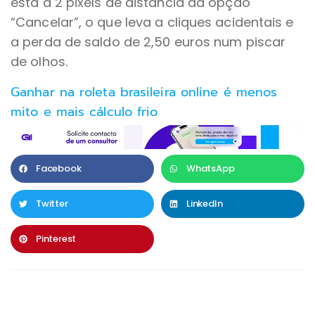
está a 2 pixels de distância da opção
“Cancelar”, o que leva a cliques acidentais e
a perda de saldo de 2,50 euros num piscar
de olhos.
Ganhar na roleta brasileira online é menos
mito e mais cálculo frio
Facebook
WhatsApp
Twitter
LinkedIn
Pinterest