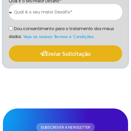
Qual é o seu maior Desafio*
Dou consentimento para o tratamento dos meus
dados.
Veja os nossos Termos e Condições
Enviar Solicitação
SUBSCREVER A NEWSLETTER