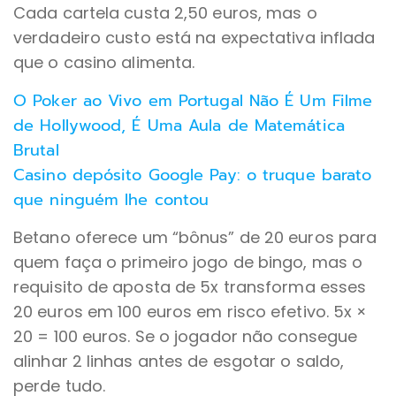
Cada cartela custa 2,50 euros, mas o
verdadeiro custo está na expectativa inflada
que o casino alimenta.
O Poker ao Vivo em Portugal Não É Um Filme
de Hollywood, É Uma Aula de Matemática
Brutal
Casino depósito Google Pay: o truque barato
que ninguém lhe contou
Betano oferece um “bônus” de 20 euros para
quem faça o primeiro jogo de bingo, mas o
requisito de aposta de 5x transforma esses
20 euros em 100 euros em risco efetivo. 5x ×
20 = 100 euros. Se o jogador não consegue
alinhar 2 linhas antes de esgotar o saldo,
perde tudo.