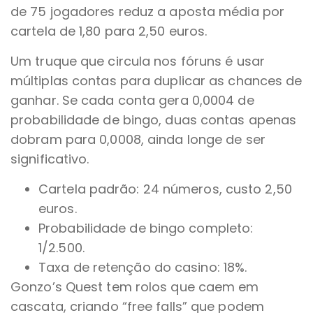
de 75 jogadores reduz a aposta média por
cartela de 1,80 para 2,50 euros.
Um truque que circula nos fóruns é usar
múltiplas contas para duplicar as chances de
ganhar. Se cada conta gera 0,0004 de
probabilidade de bingo, duas contas apenas
dobram para 0,0008, ainda longe de ser
significativo.
Cartela padrão: 24 números, custo 2,50
euros.
Probabilidade de bingo completo:
1/2.500.
Taxa de retenção do casino: 18%.
Gonzo’s Quest tem rolos que caem em
cascata, criando “free falls” que podem