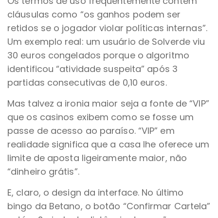
Os termos de uso frequentemente contêm
cláusulas como “os ganhos podem ser
retidos se o jogador violar políticas internas”.
Um exemplo real: um usuário de Solverde viu
30 euros congelados porque o algoritmo
identificou “atividade suspeita” após 3
partidas consecutivas de 0,10 euros.
Mas talvez a ironia maior seja a fonte de “VIP”
que os casinos exibem como se fosse um
passe de acesso ao paraíso. “VIP” em
realidade significa que a casa lhe oferece um
limite de aposta ligeiramente maior, não
“dinheiro grátis”.
E, claro, o design da interface. No último
bingo da Betano, o botão “Confirmar Cartela”