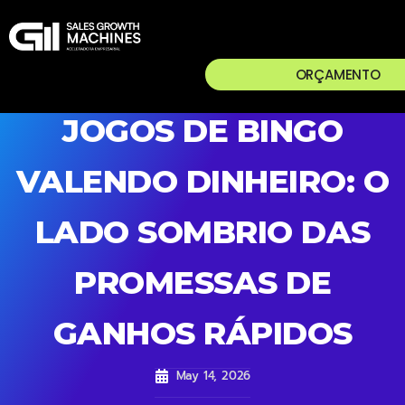
ORÇAMENTO
JOGOS DE BINGO
VALENDO DINHEIRO: O
LADO SOMBRIO DAS
PROMESSAS DE
GANHOS RÁPIDOS
May 14, 2026